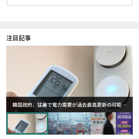
注目記事
韓国政府、猛暑で電力需要が過去最高更新の可能性
に需給対応体制を点検