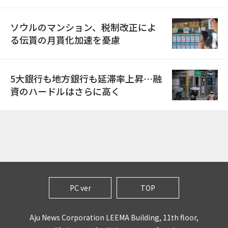
ソウルのマンション、税制改正によ
る伝貰の月貰化加速を憂慮
5大銀行も地方銀行も延滞率上昇…融
資のハードルはさらに高く
PC ver
TOP
Aju News Corporation LEEMA Building, 11th floor,