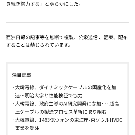
き続き努力する」と明らかにした。
亜洲日報の記事等を無断で複製、公衆送信 、翻案、配布
することは禁じられています。
注目記事
大韓電線、ダイナミックケーブルの国産化を加
速…明治大学と性能検証で協力
大韓電線、政府主導のAI研究開発に参加···超高
圧ケーブルの製造プロセス革新に取り組む
大韓電線、1463億ウォンの東海岸-東ソウルHVDC
事業を受注