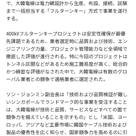
で、大韓電線は電力網設計から生産、布設、接続、試験
まで一括担当する「フルターンキー」方式で事業を遂行
する。
400㎸フルターンキープロジェクトは安定性確保が最優
先課題であるため、業者選定時に品質および技術、エン
ジニアリング力量、プロジェクト管理能力など全領域で
徹底した評価が進行される。特に今回のプロジェクトは
トンネル区間などがあるため施工難易度が高く、総合的
かつ綿密な評価がなされた中で、大韓電線は有数のグロ
ーバル業者との競争で適格業者に選定された。
ソン・ジョンミン副会長は「技術および品質検証が難し
いシンガポールでランドマーク的な事業を受注すること
は、大韓電線が技術と品質、サービスなどすべての面で
競争力を備えていることを示すもの」とし「米国、ヨー
ロッパ、アジアなど主要市場に韓国ケーブル技術および
製品の優秀性を広く知らせ、国家競争力を高めるのに引