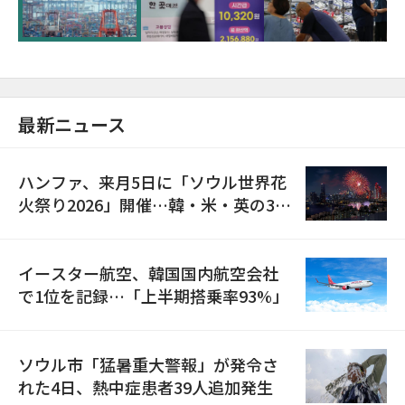
最新ニュース
ハンファ、来月5日に「ソウル世界花
火祭り2026」開催…韓・米・英の3カ
国が参加
イースター航空、韓国国内航空会社
で1位を記録…「上半期搭乗率93%」
ソウル市「猛暑重大警報」が発令さ
れた4日、熱中症患者39人追加発生