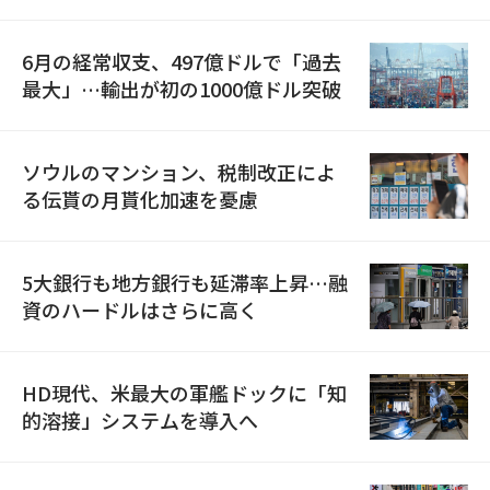
6月の経常収支、497億ドルで「過去
最大」…輸出が初の1000億ドル突破
ソウルのマンション、税制改正によ
る伝貰の月貰化加速を憂慮
5大銀行も地方銀行も延滞率上昇…融
資のハードルはさらに高く
HD現代、米最大の軍艦ドックに「知
的溶接」システムを導入へ