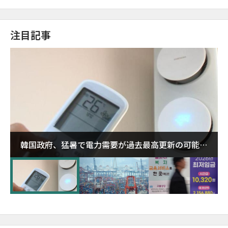
注目記事
韓国政府、猛暑で電力需要が過去最高更新の可能性
に需給対応体制を点検