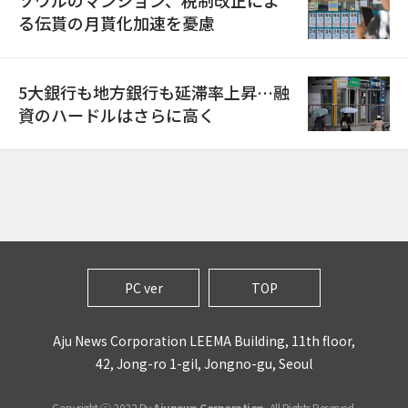
ソウルのマンション、税制改正によ
る伝貰の月貰化加速を憂慮
5大銀行も地方銀行も延滞率上昇…融
資のハードルはさらに高く
PC ver
TOP
Aju News Corporation LEEMA Building, 11th floor,
42, Jong-ro 1-gil, Jongno-gu, Seoul
Copyright ⓒ 2022 By
Ajunews Corporation
, All Rights Reserved.