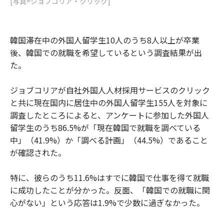
[写真=ジョブコリア・クリック]
韓国滞在中の外国人留学生10人のうち8人以上が卒業
後、韓国での就職を希望しているという調査結果が出
た。
ジョブコリアが自社外国人人材採用サービスのクリック
と共に現在国内に居住中の外国人留学生155人を対象に
調査したところによると、アンケートに参加した外国人
留学生のうち86.5%が「現在韓国で就職を調べている
中」（41.9%）か「調べる計画」（44.5%）であること
が確認された。
特に、彼らのうち11.6%はすでに韓国で仕事を得て就職
に成功したことが分かった。反面、「韓国での就職に関
心がない」という応答は1.9%で少数に過ぎなかった。