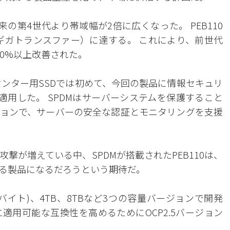
来の第4世代より帯域幅が2倍に広くなった。 PEB110
りギガトランスファー）に達する。 これにより、前世代
0%以上改善された。
センター用SSDでは初めて、今回の製品に情報セキュリ
適用した。 SPDMはサーバーシステムを保護すること
ョンで、サーバーの安全な認証とモニタリングを支援
撃が増えている中、SPDMが搭載されたPEB110は、
る製品になるだろうという期待だ。
バイト)、4TB、8TBなど3つの容量バージョンで開発
適用可能な互換性を高めるためにOCP2.5バージョン