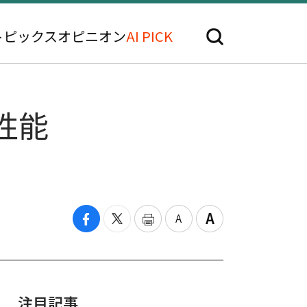
トピックス
オピニオン
AI PICK
性能
注目記事