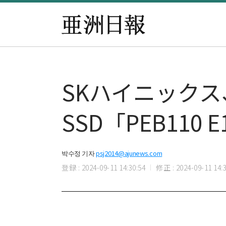
SKハイニック
SSD「PEB110 
박수정 기자
psj2014@ajunews.com
登録 : 2024-09-11 14:30:54
修正 : 2024-09-11 14:3