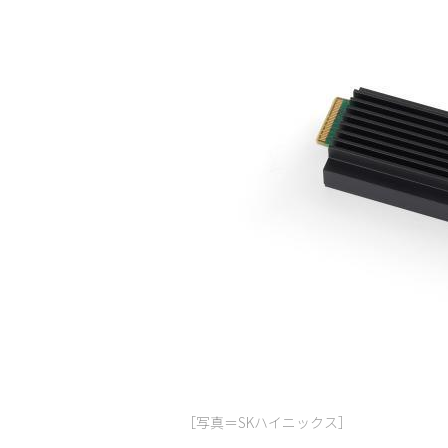
［写真＝SKハイニックス］