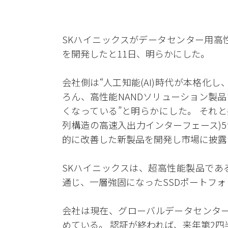
SKハイニックスがデータセンター用高性能ソ
を開発したと11日、明らかにした。
会社側は“人工知能(AI)時代が本格化し
ろん、高性能NANDソリューション製
くなっている”と明らかにした。 それと
列構造の高速入出力インターフェース)
的に改善した新製品を開発し市場に披露
SKハイニックスは、超高性能製品であるP
通じ、一層強固になったSSDポートフ
会社は現在、グローバルデータセンター
めている。 認証が終われば、来年第2