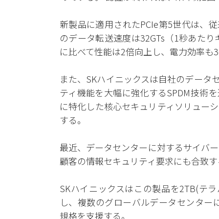
新製品に適用されたPCIe第5世代は、従
のデータ転送速度は32GTs（1秒あた
に比べて性能は2倍向上し、電力効率も3
また、SKハイニックスは自社のデータ
ティ機能を大幅に強化するSPDM技術を
に特化した核心セキュリティソリューシ
する。
最近、データセンターに対するサイバー攻
顧客の情報セキュリティ要求にも合致す
SKハイニックスはこの製品を2TB(テラ
し、複数のグローバルデータセンターに
規格を支援する。