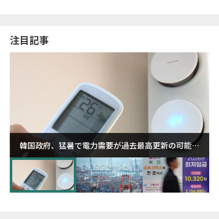
注目記事
韓国政府、猛暑で電力需要が過去最高更新の可能性
に需給対応体制を点検