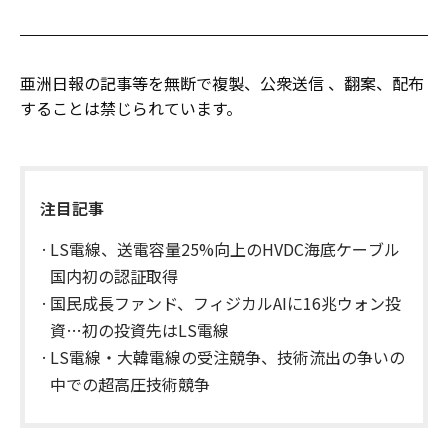
亜洲日報の記事等を無断で複製、公衆送信 、翻案、配布
することは禁じられています。
注目記事
LS電線、送電容量25%向上のHVDC海底ケーブル
国内初の認証取得
国民成長ファンド、フィジカルAIに16兆ウォン投
資…初の投資先はLS電線
LS電線・大韓電線の受注競争、技術流出の争いの
中での超高圧技術競争