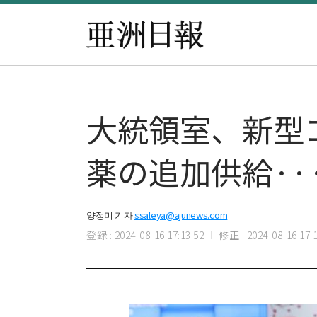
大統領室、新型
薬の追加供給·
양정미 기자
ssaleya@ajunews.com
登録 : 2024-08-16 17:13:52
修正 : 2024-08-16 17:1