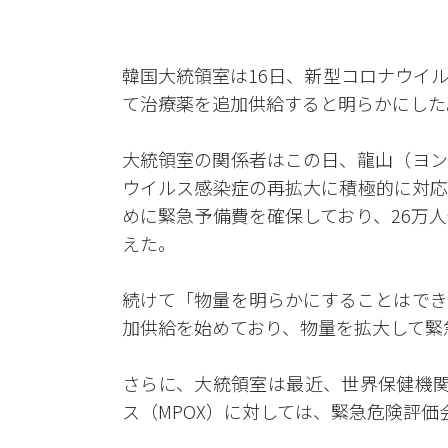
韓国大統領室は16日、新型コロナウイ
て治療薬を追加供給すると明らかにした
大統領室の関係者はこの日、龍山（ヨン
ウイルス感染症の再拡大に積極的に対応
めに緊急予備費を確保しており、26万
えた。
続けて「物量を明らかにすることはでき
加供給を始めており、物量を拡大して緊
さらに、大統領室は最近、世界保健機関
ス（MPOX）に対しては、緊急危険評