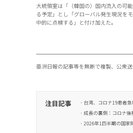
大統領室は「（韓国の）国内流入の可能
る予定」とし「グローバル発生現況をモ
中的に点検する」と付け加えた。
亜洲日報の記事等を無断で複製、公衆送
注目記事
· 台湾、コロナ19患
· 成長の裏側：コロナ
· 2026年1四半期の国