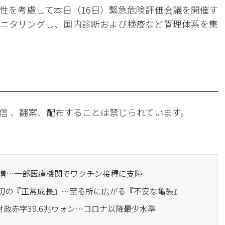
性を考慮して本日（16日）緊急危険評価会議を開催す
ニタリングし、国内診断および検疫など管理体系を集
信 、翻案、配布することは禁じられています。
者急増…一部医療機関でワクチン接種に支障
後初の『正常成長』…至る所に広がる『不安な亀裂』
家財政赤字39.6兆ウォン…コロナ以降最少水準