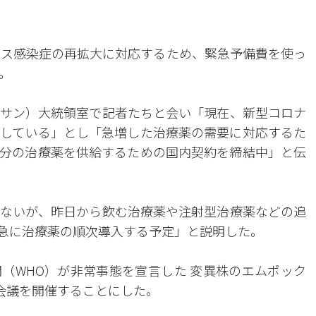
ルス感染症の再拡大に対応するため、緊急予備費を使っ
。
サン）大統領室で記者たちと会い「現在、新型コロナ
している」とし「急増した治療薬の需要に対応するた
人分の治療薬を供給するための国内契約を締結中」と伝
ないが、昨日から飲む治療薬や注射型治療薬などの追
急に治療薬の順次導入する予定」と説明した。
（WHO）が非常事態を宣言した 変異株のエムポック
価会議を開催することにした。