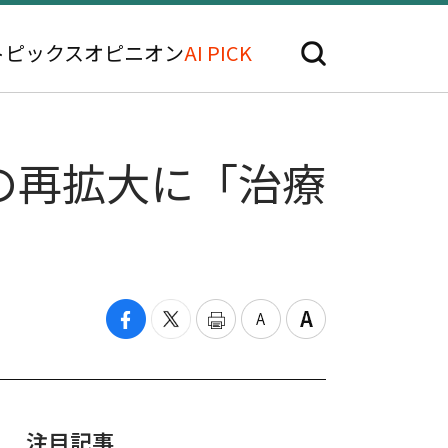
トピックス
オピニオン
AI PICK
の再拡大に「治療
注目記事