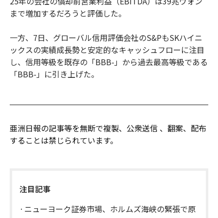
25年の会社の償却前営業利益（EBITDA）は39兆ウォン
まで増加するだろうと評価した。
一方、7日、グローバル信用評価会社のS&PもSKハイニ
ックスの実績成長勢と安定的なキャッシュフローに注目
し、信用等級を既存の「BBB-」から過去最高等級である
「BBB-」に引き上げた。
亜洲日報の記事等を無断で複製、公衆送信 、翻案、配布
することは禁じられています。
注目記事
ニューヨーク証券市場、ホルムズ海峡の緊張で原