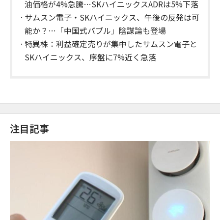
油価格が4%急騰…SKハイニックスADRは5%下落
サムスン電子・SKハイニックス、午後の反発は可
能か？…「中国式バブル」陰謀論も登場
特異株：利益確定売りが集中したサムスン電子と
SKハイニックス、序盤に7%近く急落
注目記事