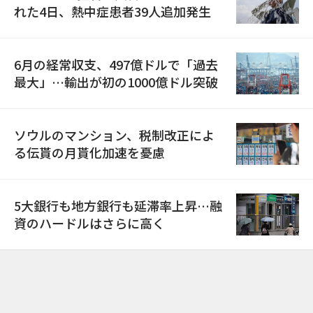
れた4日、熱中症患者39人追加発生
6月の経常収支、497億ドルで「過去
最大」…輸出が初の1000億ドル突破
ソウルのマンション、税制改正によ
る伝貰の月貰化加速を憂慮
5大銀行も地方銀行も延滞率上昇…融
資のハードルはさらに高く