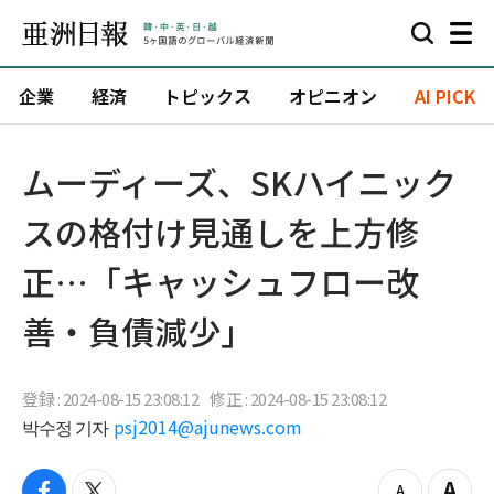
企業
経済
トピックス
オピニオン
AI PICK
ムーディーズ、SKハイニック
スの格付け見通しを上方修
正…「キャッシュフロー改
善・負債減少」
登録 : 2024-08-15 23:08:12
修正 : 2024-08-15 23:08:12
박수정 기자
psj2014@ajunews.com