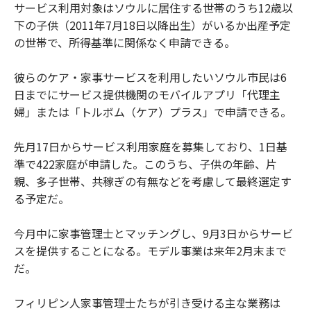
サービス利用対象はソウルに居住する世帯のうち12歳以
下の子供（2011年7月18日以降出生）がいるか出産予定
の世帯で、所得基準に関係なく申請できる。
彼らのケア・家事サービスを利用したいソウル市民は6
日までにサービス提供機関のモバイルアプリ「代理主
婦」または「トルボム（ケア）プラス」で申請できる。
先月17日からサービス利用家庭を募集しており、1日基
準で422家庭が申請した。このうち、子供の年齢、片
親、多子世帯、共稼ぎの有無などを考慮して最終選定す
る予定だ。
今月中に家事管理士とマッチングし、9月3日からサービ
スを提供することになる。モデル事業は来年2月末まで
だ。
フィリピン人家事管理士たちが引き受ける主な業務は