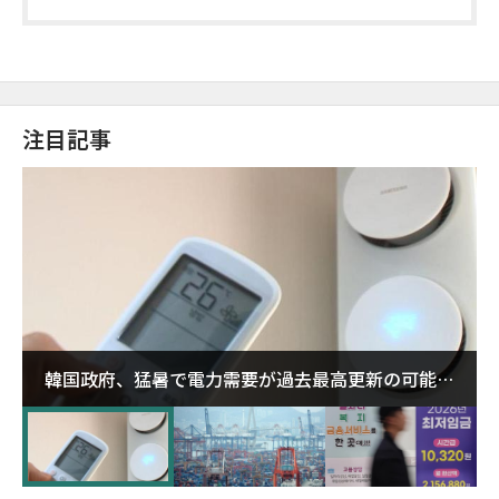
注目記事
韓国政府、猛暑で電力需要が過去最高更新の可能性
に需給対応体制を点検