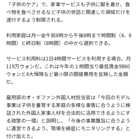
「子供のケア」で、家事サービスも子供に服を着せ、食
べ物を食べさせるなど子供の世話と関連した領域だけを
遂行するよう制限される。
利用家庭は月～金午前8時から午後8時まで時間制（4、6
時間）と終日制（8時間）の中から選択できる。
サービス利用料は1日4時間サービスを利用する場合、月
119万ウォンだ。これは今年の１時間当り最低賃金9860
ウォンと4大保険など最小限の間接費用を反映した金額
だ。
雇用部のオ・ギファン外国人材担当官は「今回のモデル
事業は子供を養育する家庭の多様な事情に合うように検
証された外国人家事人材を合法的に活用できるようにす
る政策の一環」と説明し、「今後の事業趣旨に合うよう
に運営できるよう、現場を綿密にモニタリングする」と
付け加えた。