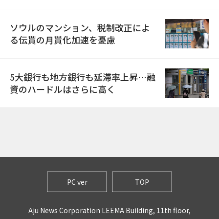
ソウルのマンション、税制改正によ
る伝貰の月貰化加速を憂慮
5大銀行も地方銀行も延滞率上昇…融
資のハードルはさらに高く
PC ver
TOP
Aju News Corporation LEEMA Building, 11th floor,