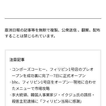
亜洲日報の記事等を無断で複製、公衆送信 、翻案、配布
することは禁じられています。
注目記事
コンポーズコーヒー、フィリピン1号店のプレオ
ープンを成功裏に完了…7日に正式オープン
bhc、フィリピン1号店をオープン…現地に合わせ
たメニューで市場攻略
李大統領、韓国人事業家ジ・イクジュ氏の誘拐・
殺害主犯逮捕に「フィリピン当局に感謝」