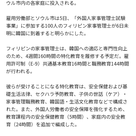
ウル市内の各家庭に投入される。
雇用労働部とソウル市は5日、「外国人家事管理士試験
事業」に参加する100人のフィリピン家事管理士が6日未
明に韓国に到着すると明らかにした。
フィリピンの家事管理士は、韓国への適応と専門性向上
のため、4週間160時間の特化教育を履修する予定だ。雇
用許可制（E-9）共通基本教育16時間と職務教育144時間
が行われる。
彼らが受けることになる特化教育は、安全保健および基
礎生活法律、セクハラ予防教育、子供の世話（ケア）・
家事管理職務教育、韓国語・生活文化教育などで構成さ
れた。また、外国人労働者の安全保障を強化するため、
教育課程内の安全保健教育（5時間）、家庭内の安全教
育（24時間）を追加で編成した。