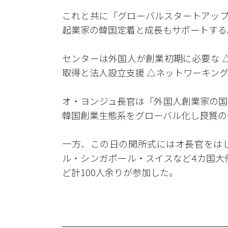
これと共に「グローバルスタートアップセンター
起業家の韓国定着と成長もサポートする
センターは外国人が創業初期に必要な 
取得と法人設立支援 △ネットワーキン
オ・ヨンジュ長官は「外国人創業家の国
韓国創業生態系をグローバル化し良質の
一方、この日の開所式にはオ長官をは
ル・シンガポール・スイスなど4カ国大
ど計100人余りが参加した。