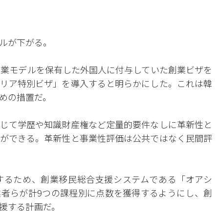
ルが下がる。
事業モデルを保有した外国人に付与していた創業ビザを
リア特別ビザ」を導入すると明らかにした。これは韓
めの措置だ。
じて学歴や知識財産権など定量的要件なしに革新性と
ができる。革新性と事業性評価は公共ではなく民間評
するため、創業移民総合支援システムである「オアシ
者らが計9つの課程別に点数を獲得するようにし、創
援する計画だ。