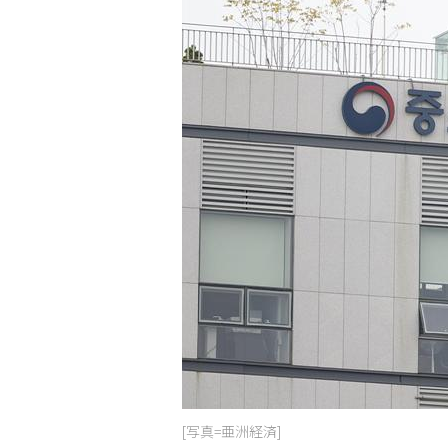
[写真=亜洲経済]