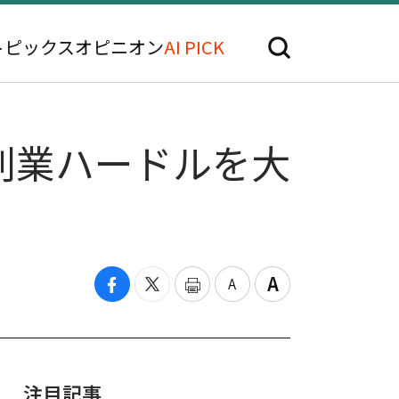
トピックス
オピニオン
AI PICK
創業ハードルを大
注目記事