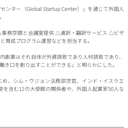
（Global Startup Center）」を通じて外国人
。
△事務空間と会議室提供 △通訳・翻訳サービス △ビザ
グと育成プログラム運営などを担当する。
内創業はそれ自体が外資誘致であり人材誘致であり、
働き口を創り出すことができる」と明らかにした。
じめ、シム・ウジョン法務部次官、インド・イスラエ
使を含む12の大使館の関係者や、外国人起業家50人な