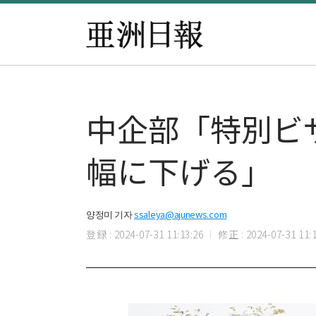
中企部「特別ビ
幅に下げる」
양정미 기자
ssaleya@ajunews.com
登録 : 2024-07-31 11:13:26
修正 : 2024-07-31 11:1