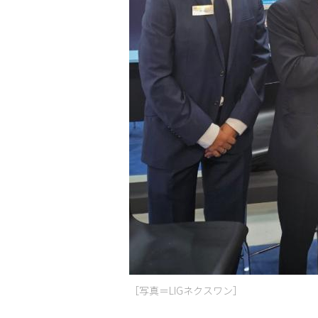
［写真＝LIGネクスワン］