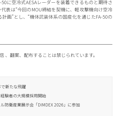
-50に空冷式AESAレーダーを装着できるものと期待さ
ョン代表は“今回のMOU締結を契機に、軽攻撃機向け空冷
計画”とし、“機体武装体系の国産化を通じたFA-50の
信 、翻案、配布することは禁じられています。
周年で新たな飛躍
卒・経験者の大規模採用開始
ール防衛産業展示会「DIMDEX 2026」に参加