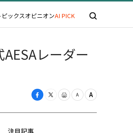
トピックス
オピニオン
AI PICK
式AESAレーダー
注目記事