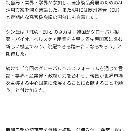
制当局・業界・学界が参加し、医療製品発展のためのAI
活用方案を深く議論した。また4月には欧州連合（EU）
と定期的な高官級会議の開催にも合意した。
シン氏は「FDA・EUとの協力は、韓国がグローバル製
薬・バイオ、ヘルスケア産業を主導する先導国家に進む
新しい機会であり、跳躍できる踏み台になるだろう」と
期待した。
続けて「今回のグローバルヘルスフォーラムを通じて言
論・学界・産業界・政府が力を合わせ、韓国が世界市場
を主導する中心国家に発展することに貢献することを願
う」と付け加えた。
亜洲日報の記事等を無断で複製、公衆送信 、翻案、配布