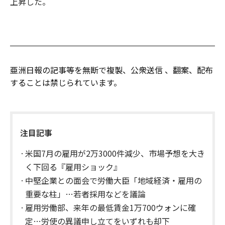
上昇した。
亜洲日報の記事等を無断で複製、公衆送信 、翻案、配布
することは禁じられています。
注目記事
米国7月の雇用が2万3000件減少、市場予想を大き
く下回る『雇用ショック』
中堅企業との面会で労働大臣「地域経済・雇用の
重要な柱」…若者採用などを議論
雇用労働部、来年の最低賃金1万700ウォンに確
定…労使の異議申し立てをいずれも却下