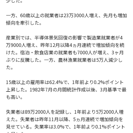
少した。
一方、60歳以上の就業者は23万3000人増え、先月も増加
傾向を牽引した。
産業別では、半導体景気回復の影響で製造業就業者が4
万9000人増え、昨年12月以降4ヵ月連続で増加傾向を続
けた。宿泊・飲食店業の就業者も7000人が増え、3ヶ月
ぶりに反騰した。一方、農林漁業就業者は5万人減少し
た。
15歳以上の雇用率は62.4%で、1年前より0.2%ポイント
上昇した。1982年7月の月間統計作成以後、3月基準で最
も高い。
失業者は89万2000人を記録し、1年前より5万2000人増
えた。失業者は昨年11月以降、5ヵ月連続で増加傾向を
見せている。失業率は3.0%で、1年前より0.1%ポイント