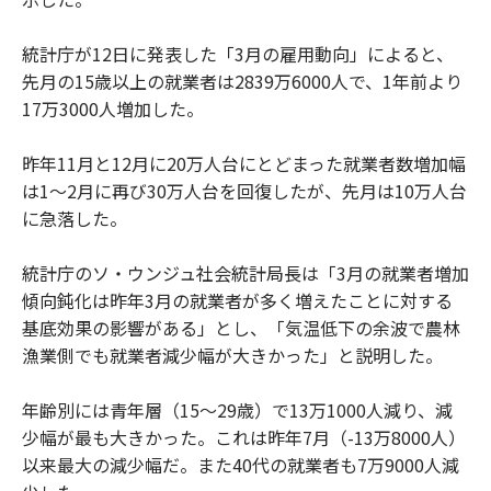
統計庁が12日に発表した「3月の雇用動向」によると、
先月の15歳以上の就業者は2839万6000人で、1年前より
17万3000人増加した。
昨年11月と12月に20万人台にとどまった就業者数増加幅
は1～2月に再び30万人台を回復したが、先月は10万人台
に急落した。
統計庁のソ・ウンジュ社会統計局長は「3月の就業者増加
傾向鈍化は昨年3月の就業者が多く増えたことに対する
基底効果の影響がある」とし、「気温低下の余波で農林
漁業側でも就業者減少幅が大きかった」と説明した。
年齢別には青年層（15～29歳）で13万1000人減り、減
少幅が最も大きかった。これは昨年7月（-13万8000人）
以来最大の減少幅だ。また40代の就業者も7万9000人減