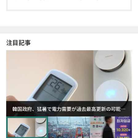
注目記事
韓国政府、猛暑で電力需要が過去最高更新の可能性
に需給対応体制を点検