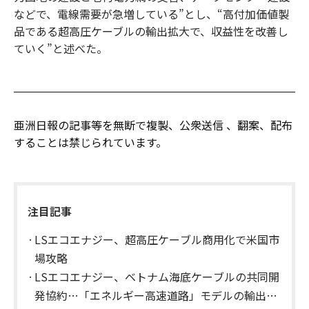
などで、電線需要が急増している”とし、“高付加価値製
品である超高圧ケーブルの輸出拡大で、収益性を改善し
ていく”と述べた。
亜洲日報の記事等を無断で複製、公衆送信 、翻案、配布
することは禁じられています。
注目記事
LSエコエナジー、超高圧ケーブル商用化で米国市
場攻略
LSエコエナジー、ベトナム海底ケーブルの共同開
発協約…「エネルギー高速道路」モデルの輸出を