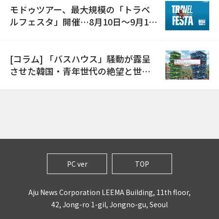
モドゥツアー、最大規模の「トラベ
ルフェスタ」開催…8月10日～9月11
日
[コラム] 「バスハウス」騒動が露呈
させた韓国・青年世代の絶望と世代
間格差
PC ver
TOP
Aju News Corporation LEEMA Building, 11th floor,
42, Jong-ro 1-gil, Jongno-gu, Seoul