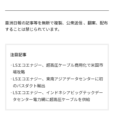
亜洲日報の記事等を無断で複製、公衆送信 、翻案、配布
することは禁じられています。
注目記事
LSエコエナジー、超高圧ケーブル商用化で米国市
場攻略
LSエコエナジー、東南アジアデータセンターに初
のバスダクト輸出
LSエコエナジー、インドネシアビッグテックデー
タセンター電力網に超高圧ケーブルを供給