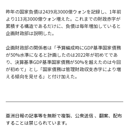
昨年の国家負債は2439兆3000億ウォンを記録し、1年前
より113兆3000億ウォン増えた。これまでの財政赤字が
累積する構造であるだけに、負債は毎年増加していると
企画財政部は説明した。
企画財政部の関係者は「予算編成時にGDP基準国家債務
が50%水準になると計画したのは2022年が初めてであ
り、決算基準GDP基準国家債務が50%を越えたのは今回
が初めて」とし「国家債務は管理財政収支赤字により増
える傾向を見せる」と付け加えた。
亜洲日報の記事等を無断で複製、公衆送信 、翻案、配布
することは禁じられています。