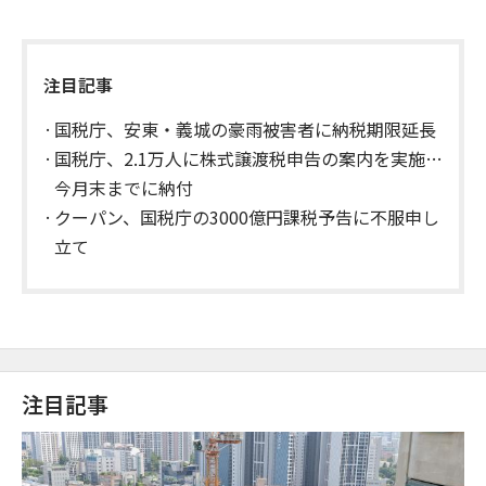
注目記事
国税庁、安東・義城の豪雨被害者に納税期限延長
国税庁、2.1万人に株式譲渡税申告の案内を実施…
今月末までに納付
クーパン、国税庁の3000億円課税予告に不服申し
立て
注目記事