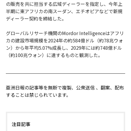
の販売を共に担当する広域ディーラーを指定し、今年上
半期に東アフリカの南スーダン、エチオピアなどで新規
ディーラー契約を締結した。
グローバルリサーチ機関のMordor Intelligenceはアフリ
カの建設市場規模を2024年の約584億ドル（約78兆ウォ
ン）から年平均5.07%成長し、2029年には約748億ドル
（約100兆ウォン）に達するものと観測した。
亜洲日報の記事等を無断で複製、公衆送信 、翻案、配布
することは禁じられています。
注目記事