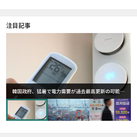
注目記事
韓国政府、猛暑で電力需要が過去最高更新の可能性
に需給対応体制を点検