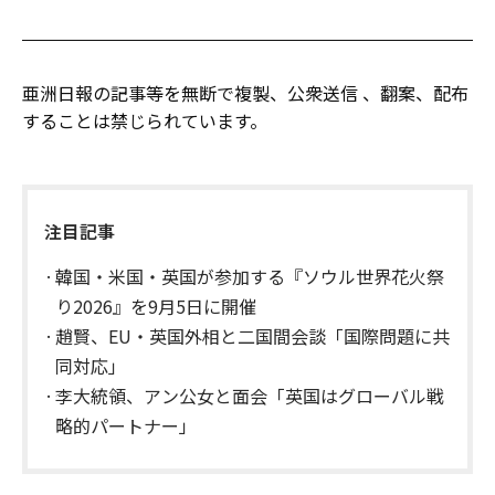
亜洲日報の記事等を無断で複製、公衆送信 、翻案、配布
することは禁じられています。
注目記事
韓国・米国・英国が参加する『ソウル世界花火祭
り2026』を9月5日に開催
趙賢、EU・英国外相と二国間会談「国際問題に共
同対応」
李大統領、アン公女と面会「英国はグローバル戦
略的パートナー」