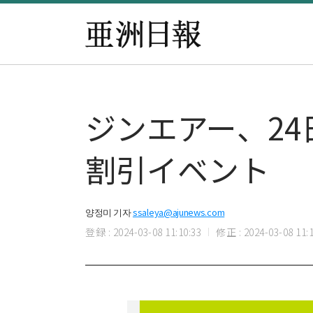
ジンエアー、2
割引イベント
양정미 기자
ssaleya@ajunews.com
登録 : 2024-03-08 11:10:33
修正 : 2024-03-08 11:1