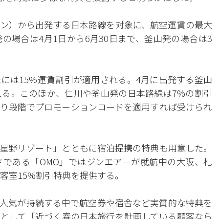
ン）から出発する日本路線を対象に、航空運賃の最大
の場合は4月1日から6月30日まで、釜山発の場合は3
には15%運賃割引が適用される。4月に出発する釜山
れる。このほか、仁川や釜山発の日本路線は7%の割引
り段階でプロモーションコードを適用すれば受けられ
星野リゾート」とともに宿泊提携の特典も用意した。
である「OMO」ではジンエアーが就航中の大阪、札
客室15%割引特典を提供する。
人気が持続する中で航空券や宿舎など実質的な特典を
として「近づく春の日本旅行を計画している顧客なら