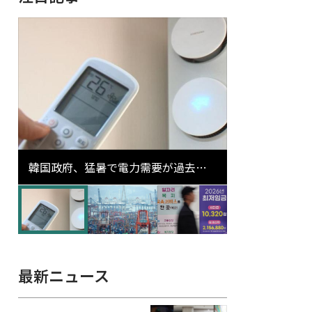
韓国政府、猛暑で電力需要が過去最
高更新の可能性に需給対応体制を点
検
最新ニュース