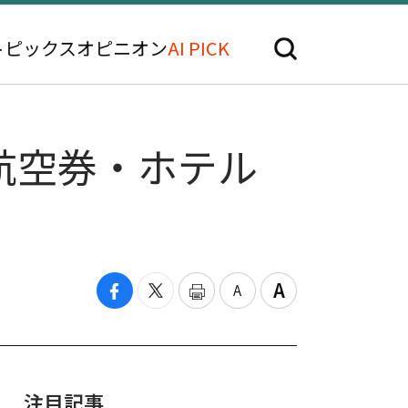
トピックス
オピニオン
AI PICK
航空券・ホテル
注目記事