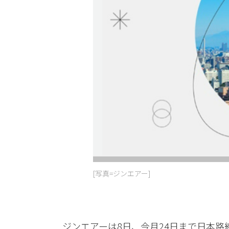
[写真=ジンエアー]
ジンエアーは8日、今月24日まで日本