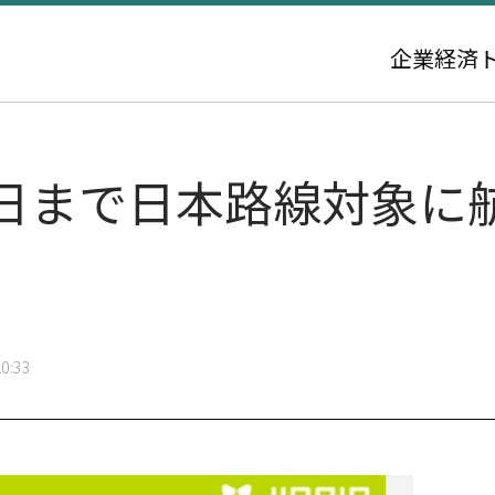
企業
経済
4日まで日本路線対象に
0:33