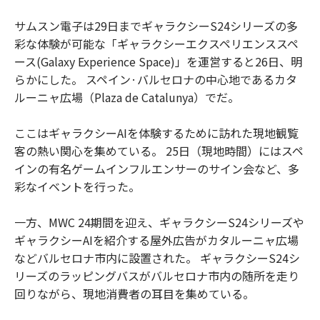
サムスン電子は29日までギャラクシーS24シリーズの多
彩な体験が可能な「ギャラクシーエクスペリエンススペ
ース(Galaxy Experience Space)」を運営すると26日、明
らかにした。 スペイン·バルセロナの中心地であるカタ
ルーニャ広場（Plaza de Catalunya）でだ。
ここはギャラクシーAIを体験するために訪れた現地観覧
客の熱い関心を集めている。 25日（現地時間）にはスペ
インの有名ゲームインフルエンサーのサイン会など、多
彩なイベントを行った。
一方、MWC 24期間を迎え、ギャラクシーS24シリーズや
ギャラクシーAIを紹介する屋外広告がカタルーニャ広場
などバルセロナ市内に設置された。 ギャラクシーS24シ
リーズのラッピングバスがバルセロナ市内の随所を走り
回りながら、現地消費者の耳目を集めている。