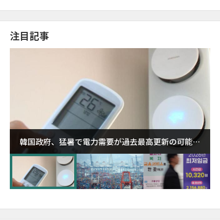
注目記事
韓国政府、猛暑で電力需要が過去最高更新の可能性
に需給対応体制を点検