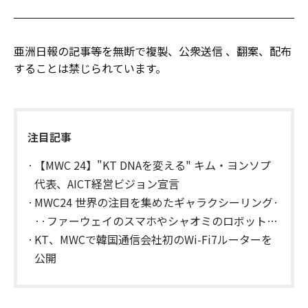
亜洲日報の記事等を無断で複製、公衆送信 、翻案、配布
することは禁じられています。
注目記事
【MWC 24】"KT DNAを変える" キム・ヨンソプ
代表、AICT経営ビジョン宣言
MWC24 世界の注目を集めたギャラクシーリング·
··ファーウェイのスマホやシャオミのロボット犬
にも関心
KT、MWCで韓国通信会社初のWi-Fi7ルーターを
公開