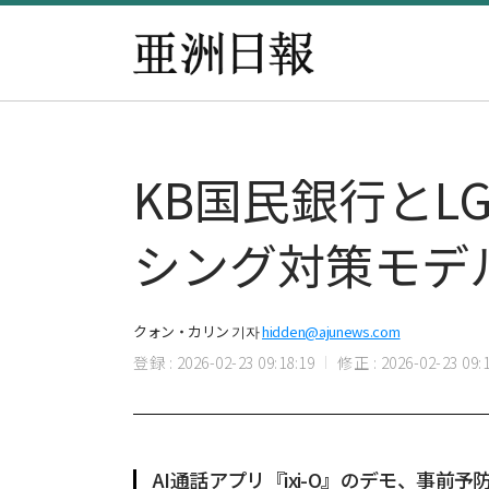
KB国民銀行とL
シング対策モデ
クォン・カリン 기자
hidden@ajunews.com
登録 : 2026-02-23 09:18:19
修正 : 2026-02-23 09:1
AI通話アプリ『ixi-O』のデモ、事前予