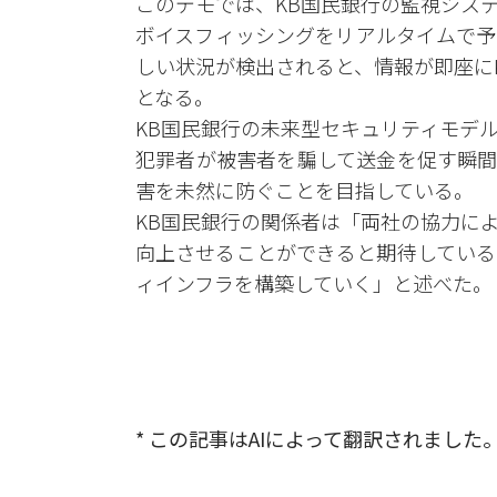
このデモでは、KB国民銀行の監視システム
ボイスフィッシングをリアルタイムで予
しい状況が検出されると、情報が即座に
となる。
KB国民銀行の未来型セキュリティモデ
犯罪者が被害者を騙して送金を促す瞬間
害を未然に防ぐことを目指している。
KB国民銀行の関係者は「両社の協力に
向上させることができると期待している
ィインフラを構築していく」と述べた。
* この記事はAIによって翻訳されました