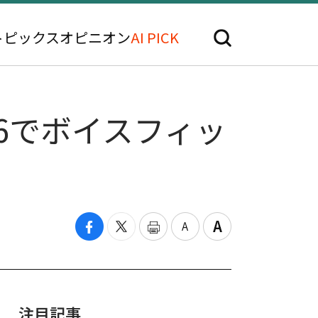
トピックス
オピニオン
AI PICK
26でボイスフィッ
注目記事