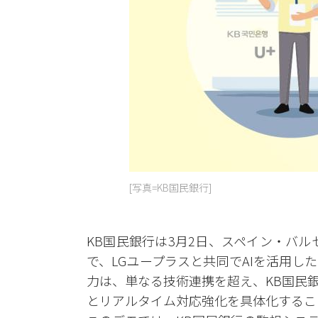
[写真=KB国民銀行]
KB国民銀行は3月2日、スペイン・バル
で、LGユープラスと共同でAIを活用
力は、単なる技術連携を超え、KB国民
とリアルタイム対応強化を具体化するこ