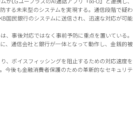
がLGユープラスのAI通話アプリ『ixi-O』と連携し、
防する未来型のシステムを実現する。通信段階で疑わ
KB国民銀行のシステムに送信され、迅速な対応が可能
ルは、事後対応ではなく事前予防に重点を置いている。
に、通信会社と銀行が一体となって動作し、金銭的被
より、ボイスフィッシングを阻止するための対応速度を
。今後も金融消費者保護のための革新的なセキュリテ
。