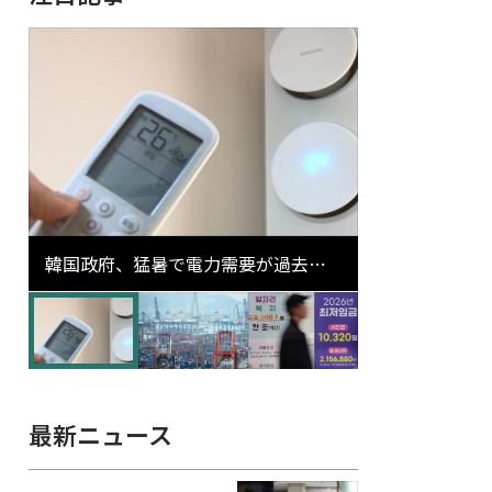
韓国政府、猛暑で電力需要が過去最
高更新の可能性に需給対応体制を点
検
最新ニュース