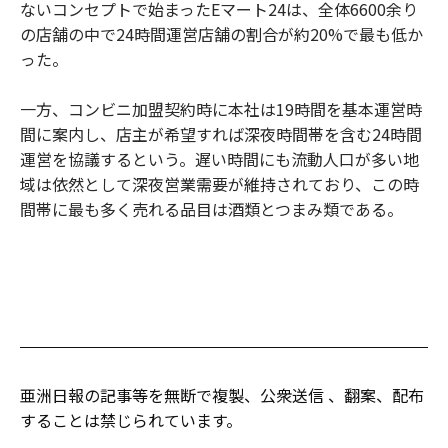
ないコンセプトで始まったEマート24は、全体6600余り
の店舗の中で24時間運営店舗の割合が約20%で最も低か
った。
一方、コンビニ加盟契約時に本社は19時間を基本運営時
間に案内し、店主が希望すれば深夜時間帯を含む24時間
運営を協議するという。遅い時間にも流動人口が多い地
域は依然として深夜営業需要が維持されており、この時
間帯に最も多く売れる品目は酒類とつまみ類である。
亜洲日報の記事等を無断で複製、公衆送信 、翻案、配布
することは禁じられています。