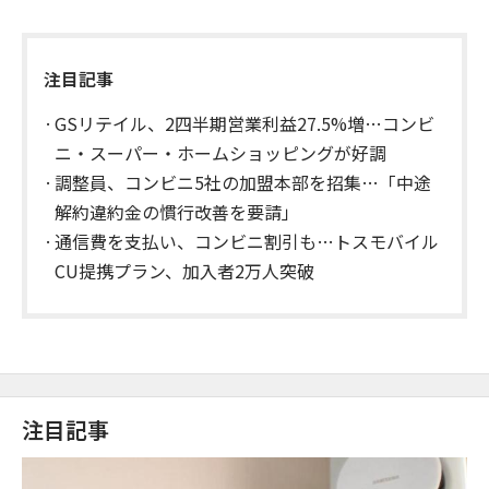
注目記事
GSリテイル、2四半期営業利益27.5%増…コンビ
ニ・スーパー・ホームショッピングが好調
調整員、コンビニ5社の加盟本部を招集…「中途
解約違約金の慣行改善を要請」
通信費を支払い、コンビニ割引も…トスモバイル
CU提携プラン、加入者2万人突破
注目記事