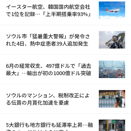
イースター航空、韓国国内航空会社
で1位を記録…「上半期搭乗率93%」
ソウル市「猛暑重大警報」が発令さ
れた4日、熱中症患者39人追加発生
6月の経常収支、497億ドルで「過去
最大」…輸出が初の1000億ドル突破
ソウルのマンション、税制改正によ
る伝貰の月貰化加速を憂慮
5大銀行も地方銀行も延滞率上昇…融