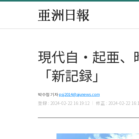
現代自・起亜、
「新記録」
박수정 기자
psj2014@ajunews.com
登録 : 2024-02-22 16:19:12
修正 : 2024-02-22 16:1