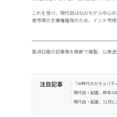
これを受け、現代自はSUVモデル中心
車市場の主導権確保のため、インド市場
亜洲日報の記事等を無断で複製、公衆送
注目記事
· 現代自・起亜、昨年の
· 現代自・起亜、11月に