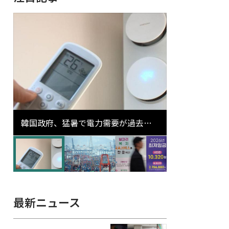
韓国政府、猛暑で電力需要が過去最
高更新の可能性に需給対応体制を点
検
最新ニュース