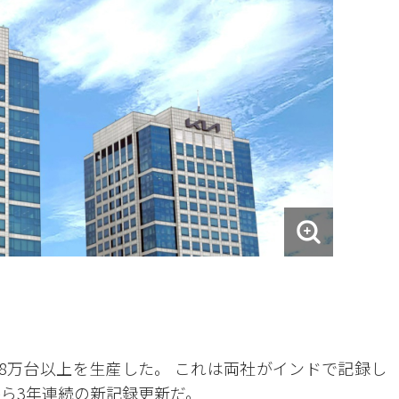
08万台以上を生産した。 これは両社がインドで記録し
から3年連続の新記録更新だ。