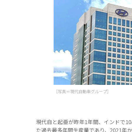
［写真＝現代自動車グループ］
現代自と起亜が昨年1年間、インドで1
た過去最多年間生産量であり、2021年