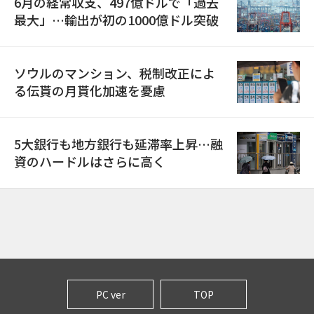
6月の経常収支、497億ドルで「過去
最大」…輸出が初の1000億ドル突破
ソウルのマンション、税制改正によ
る伝貰の月貰化加速を憂慮
5大銀行も地方銀行も延滞率上昇…融
資のハードルはさらに高く
PC ver
TOP