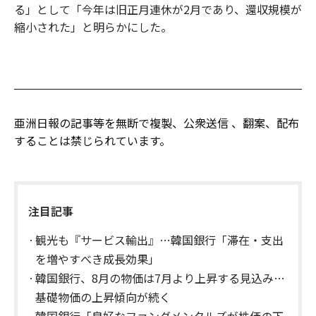
る」として「今年は旧正月連休が2月であり、還収規模が
縮小された」と明らかにした。
亜洲日報の記事等を無断で複製、公衆送信 、翻案、配布
することは禁じられています。
注目記事
観光も『サービス輸出』…韓国銀行「滞在・支出
を増やすべき成長効果」
韓国銀行、8月の物価は7月より上昇する見込み…
基礎物価の上昇傾向が続く
韓国銀行「良好なファンダメンタルズが株価の下