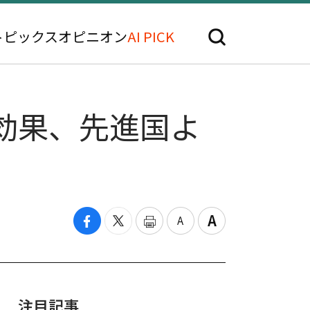
トピックス
オピニオン
AI PICK
産効果、先進国よ
注目記事