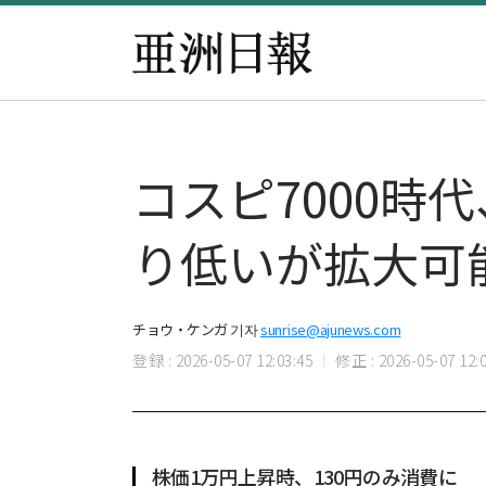
コスピ7000
り低いが拡大可
チョウ・ケンガ 기자
sunrise@ajunews.com
登録 : 2026-05-07 12:03:45
修正 : 2026-05-07 12:0
株価1万円上昇時、130円のみ消費に