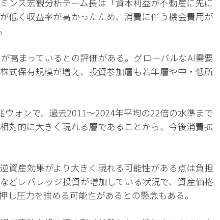
ミンス宏観分析チーム長は「資本利益が不動産に先に
が低く収益率が高かったため、消費に伴う機会費用が
。
が高まっているとの評価がある。グローバルなAI需要
株式保有規模が増え、投資参加層も若年層や中・低所
ウォンで、過去2011〜2024年平均の22倍の水準まで
相対的に大きく現れる層であることから、今後消費拡
逆資産効果がより大きく現れる可能性がある点は負担
などレバレッジ投資が増加している状況で、資産価格
押し圧力を強める可能性があるとの懸念もある。