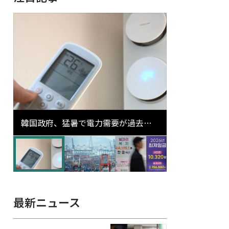
韓国政府、猛暑で電力需要が過去最
高更新の可能性に需給対応体制を点
検
最新ニュース