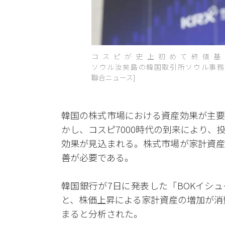
コスピが史上初めて終値基準
ソウル汝矣島の韓国取引所ソウル事務所
聯合ニュース]
韓国の株式市場における資産効果が主要
かし、コスピ7000時代の到来により
効果が見込まれる。株式市場が家計資産
善が必要である。
韓国銀行が7日に発表した「BOKイシ
と、株価上昇による家計資産の増加が消
まると分析された。