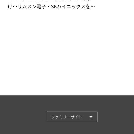
け…サムスン電子・SKハイニックスを巡
る明暗
ファミリーサイト