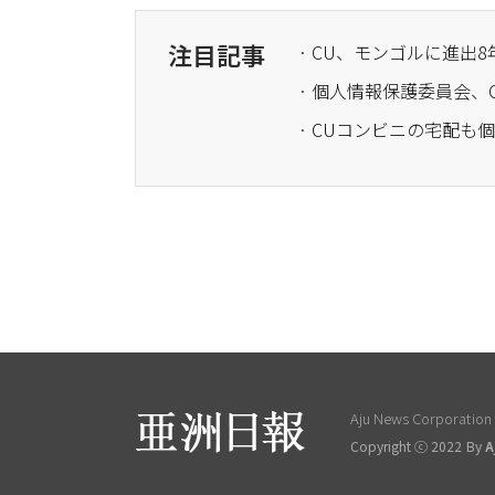
注目記事
· CU、モンゴルに進出8
· 個人情報保護委員会
· CUコンビニの宅配
Aju News Corporation L
Copyright ⓒ 2022 By
A