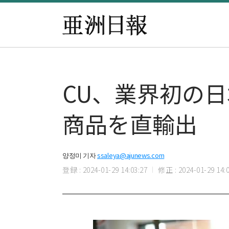
CU、業界初の日
商品を直輸出
양정미 기자
ssaleya@ajunews.com
登録 : 2024-01-29 14:03:27
修正 : 2024-01-29 14:0