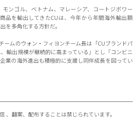
、モンゴル、ベトナム、マレーシア、コートジボワー
B商品を輸出してきたCUは、今年から年間海外輸出額
輸出を多角化する方針だ。
グチームのウォン・フィヨンチーム長は「CUブランドパ
れ、輸出規模が継続的に高まっている」とし「コンビニ
企業の海外進出も積極的に支援し同伴成長を図ってい
信 、翻案、配布することは禁じられています。