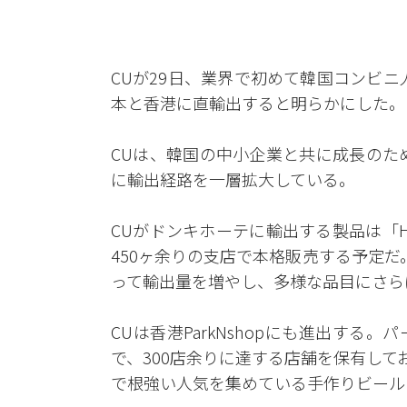
CUが29日、業界で初めて韓国コンビ
本と香港に直輸出すると明らかにした。
CUは、韓国の中小企業と共に成長のた
に輸出経路を一層拡大している。
CUがドンキホーテに輸出する製品は「H
450ヶ余りの支店で本格販売する予定
って輸出量を増やし、多様な品目にさら
CUは香港ParkNshopにも進出す
で、300店余りに達する店舗を保有して
で根強い人気を集めている手作りビール