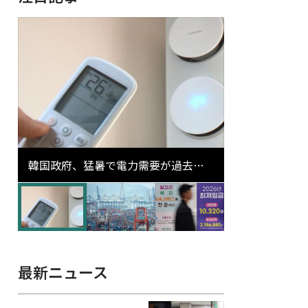
韓国政府、猛暑で電力需要が過去最
高更新の可能性に需給対応体制を点
検
最新ニュース