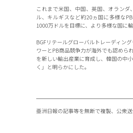
これまで米国、中国、英国、オランダ
ル、キルギスなど約20ヵ国に多様なP
1000万ドルを目標に、より多様な国に
BGFリテールグローバルトレーディン
ワーとPB商品競争力が海外でも認めら
を新しい輸出産業に育成し、韓国の中小
く」と明らかにした。
亜洲日報の記事等を無断で複製、公衆送