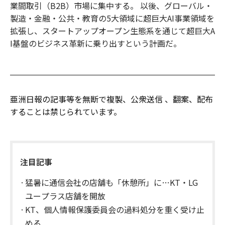
業間取引（B2B）市場に集中する。 以後、グローバル・
製造・金融・公共・教育の5大領域に超巨大AI事業領域を
拡張し、スタートアップオープン生態系を通じて超巨大A
I基盤のビジネス革新に乗り出すという計画だ。
亜洲日報の記事等を無断で複製、公衆送信 、翻案、配布
することは禁じられています。
注目記事
猛暑に通信会社の店舗も「休憩所」に…KT・LG
ユープラス店舗を開放
KT、個人情報保護委員会の過料処分を重く受け止
める