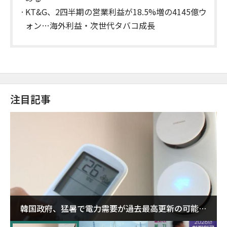
KT&G、2四半期の営業利益が18.5%増の4145億ウ
ォン…海外利益・次世代タバコ成長
注目記事
韓国政府、猛暑で電力需要が過去最高更新の可能性