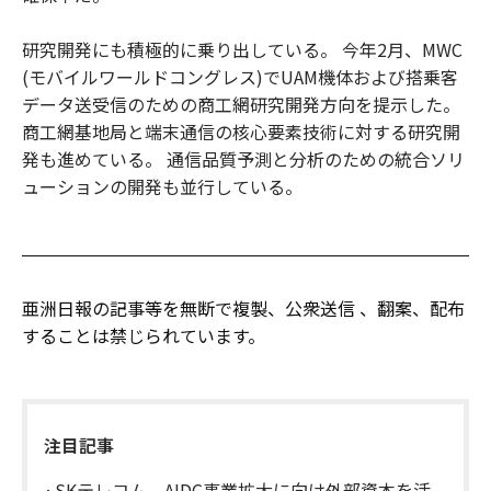
研究開発にも積極的に乗り出している。 今年2月、MWC
(モバイルワールドコングレス)でUAM機体および搭乗客
データ送受信のための商工網研究開発方向を提示した。
商工網基地局と端末通信の核心要素技術に対する研究開
発も進めている。 通信品質予測と分析のための統合ソリ
ューションの開発も並行している。
亜洲日報の記事等を無断で複製、公衆送信 、翻案、配布
することは禁じられています。
注目記事
SKテレコム、AIDC事業拡大に向け外部資本を活