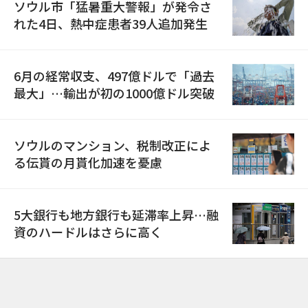
ソウル市「猛暑重大警報」が発令さ
れた4日、熱中症患者39人追加発生
6月の経常収支、497億ドルで「過去
最大」…輸出が初の1000億ドル突破
ソウルのマンション、税制改正によ
る伝貰の月貰化加速を憂慮
5大銀行も地方銀行も延滞率上昇…融
資のハードルはさらに高く