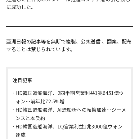
に成功した。
亜洲日報の記事等を無断で複製、公衆送信 、翻案、配布
することは禁じられています。
注目記事
HD韓国造船海洋、2四半期営業利益1兆6451億ウ
ォン…前年比72.5%増
HD韓国造船海洋、AI造船所への転換加速…ジーメ
ンスと本契約
HD韓国造船海洋、1Q営業利益1兆3000億ウォン
達成