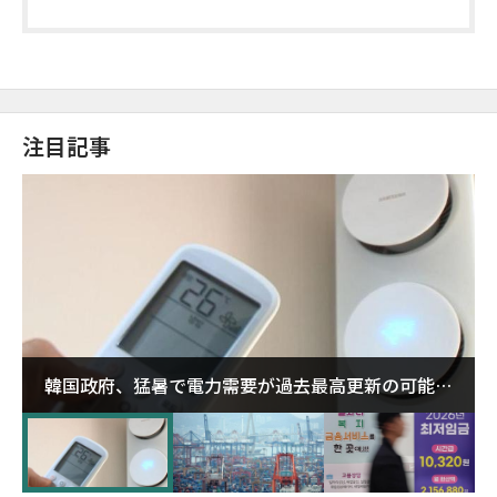
注目記事
韓国政府、猛暑で電力需要が過去最高更新の可能性
に需給対応体制を点検