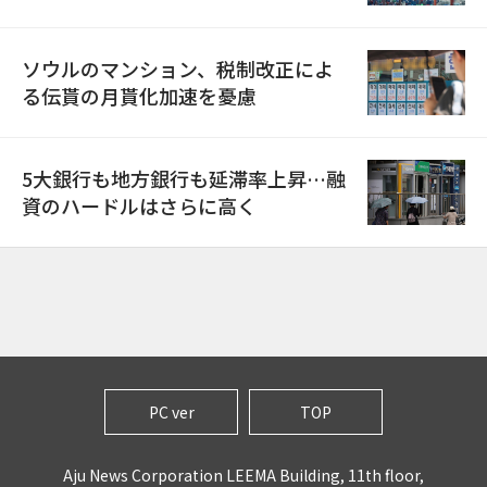
ソウルのマンション、税制改正によ
る伝貰の月貰化加速を憂慮
5大銀行も地方銀行も延滞率上昇…融
資のハードルはさらに高く
PC ver
TOP
Aju News Corporation LEEMA Building, 11th floor,