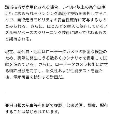
該当技術が商用化される場合、レベル4以上の完全自律
走行に求められるセンシング高度化技術を後押しするこ
とで、自律走行モビリティの安全性確保に寄与するもの
とみられる。 さらに、ほとんどを輸入に依存しているノ
ズル部品ベースのクリーニング技術に取って代わるもの
と期待される。
現在、現代自・起亜はローテータカメラの綿密な検証の
ため、実際に発生しうる数多くのシナリオを仮定して試
験を進めている。 さらに、ローテータカメラ技術に対す
る特許出願を完了し、耐久性および性能テストを経た
後、量産可否を検討する計画だ。
亜洲日報の記事等を無断で複製、公衆送信 、翻案、配布
することは禁じられています。