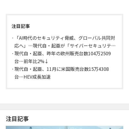
注目記事
「AI時代のセキュリティ脅威、グローバル共同対
応へ」…現代自・起亜が「サイバーセキュリテ
ィ・ワーキンググループ」を発足
現代自・起亜、昨年の欧州販売台数104万2509
台…前年比2%↓
現代自・起亜、11月に米国販売台数15万4308
台…HEV成長加速
注目記事