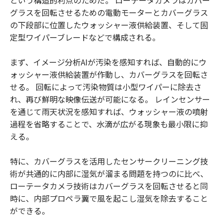
グラスを回転させるための電動モーターとカバーグラス
の下段部に位置したウォッシャー液供給装置、そして固
定型ワイパーブレードなどで構成される。
まず、イメージ分析AIが汚染を感知すれば、自動的にウ
ォッシャー液供給装置が作動し、カバーグラスを回転さ
せる。 回転によって汚染物質は小型ワイパーに除去さ
れ、再び鮮明な映像伝送が可能になる。 レインセンサー
を通じて雨天状況を感知すれば、ウォッシャー液の噴射
過程を省略することで、水滴が広がる現象も最小限に抑
える。
特に、カバーグラスを活用したセンサークリーニング技
術が共通的に内部に湿気が溜まる問題を持つのに比べ、
ローテータカメラ技術はカバーグラスを回転させると同
時に、内部プロペラ翼で風を起こし湿気を除去すること
ができる。