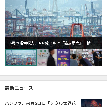
6月の経常収支、497億ドルで「過去最大」…輸出
が初の1000億ドル突破
最新ニュース
ハンファ、来月5日に「ソウル世界花