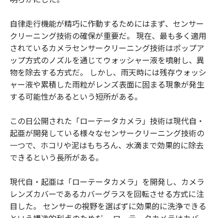
自律走行機能が精巧に作動するためにはまず、センサー
クリーニング技術の確保が重要だ。 現在、最も多く適用
されているカメラセンサークリーニング技術はポップア
ップ方式のノズルを通じてウォッシャー液を噴射し、異
物を除去する方式だ。 しかし、雨天時には残存ウォッシ
ャー液や累積した雨粒がレンズ表面に固まる現象が発生
する可能性があるという短所がある。
この日公開された「ローテータカメラ」技術は現代自・
起亜が開発している様々なセンサークリーニング技術の
一つで、ホコリや泥はもちろん、水滴まで効果的に除去
できるという長所がある。
現代自・起亜は「ローテータカメラ」を開発し、カメラ
レンズカバーであるカバーグラスを回転させる方式に注
目した。 センサーの視野を選ばずに効果的に洗浄できる
という構造的利点のためだ。 ローテータカメラはカバー