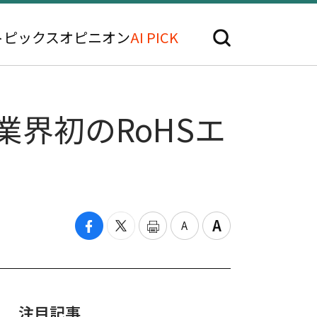
トピックス
オピニオン
AI PICK
業界初のRoHSエ
注目記事