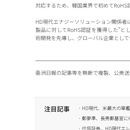
対応するため、韓国業界で初めてRoH
HD現代エナジーソリューション関係者
製品に対してRoHS認証を獲得した”
術開発を先導し、グローバル企業として
亜洲日報の記事等を無断で複製、公衆送
注目記事
· HD現代、米最大の
· 鄭夢準、長男鄭基宣に
· 代信証券、HD現代エ