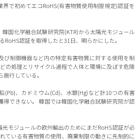
界で初めてエコRoHS(有害物質使用制限規定)認証を
韓国化学融合試験研究院(KTR)から太陽光モジュール
RoHS認証を取得したと31日、明らかにした。
視及び制御機器など内の特定有害物質に対する使用を制
どの処理とリサイクル過程で人体と環境に及ぼす危険
から施行している。
Pb)、カドミウム(Cd)、水銀(Hg)など計10つの有害
れば獲得できない。 韓国では韓国化学融合試験研究院が認
陽光モジュールの欧州輸出のためにまだRoHS認証が必
れている有害物質の使用、廃棄制限の動きに先制的に