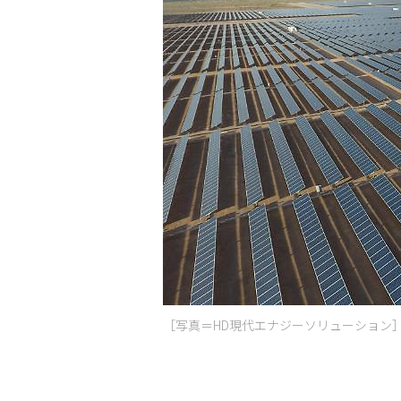
［写真＝​HD現代エナジーソリューション