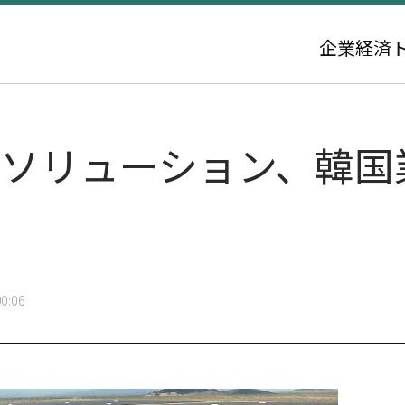
企業
経済
ーソリューション、韓国
0:06