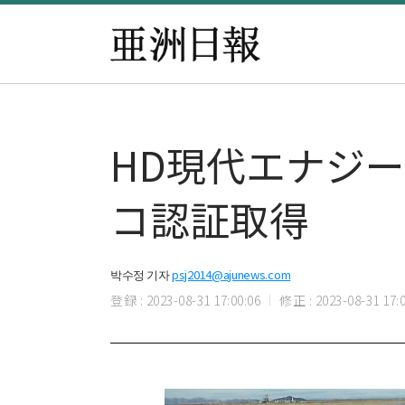
​HD現代エナジ
コ認証取得
박수정 기자
psj2014@ajunews.com
登録 : 2023-08-31 17:00:06
修正 : 2023-08-31 17:0