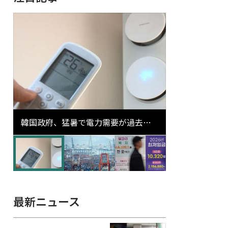
韓国政府、猛暑で電力需要が過去最
高更新の可能性に需給対応体制を点
検
最新ニュース