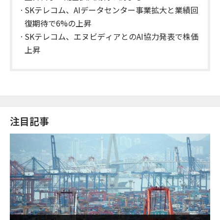
SKテレコム、AIデータセンター事業拡大と業績回
復期待で6%の上昇
SKテレコム、エヌビディアとのAI協力発表で株価
上昇
注目記事