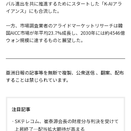
バル進出を共に推進するためにスタートした「K-AIアラ
イアンス」にも合流した。
一方、市場調査業者のアライドマーケットリサーチは韓
国AICC市場が年平均23.7%成長し、2030年には約4546億
ウォン規模に達するものと展望した。
亜洲日報の記事等を無断で複製、公衆送信 、翻案、配布
することは禁じられています。
注目記事
SKテレコム、崔泰源会長の財産分与判決を受けて
上昇終了…配当拡大期待が高まる