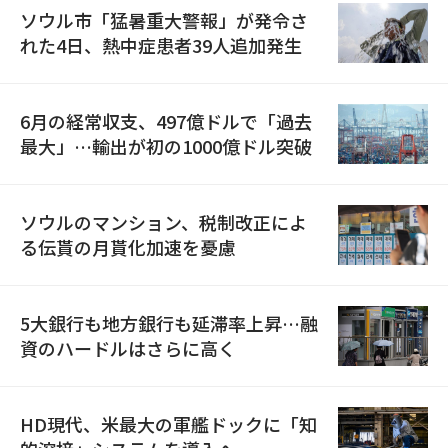
ソウル市「猛暑重大警報」が発令さ
れた4日、熱中症患者39人追加発生
6月の経常収支、497億ドルで「過去
最大」…輸出が初の1000億ドル突破
ソウルのマンション、税制改正によ
る伝貰の月貰化加速を憂慮
5大銀行も地方銀行も延滞率上昇…融
資のハードルはさらに高く
HD現代、米最大の軍艦ドックに「知