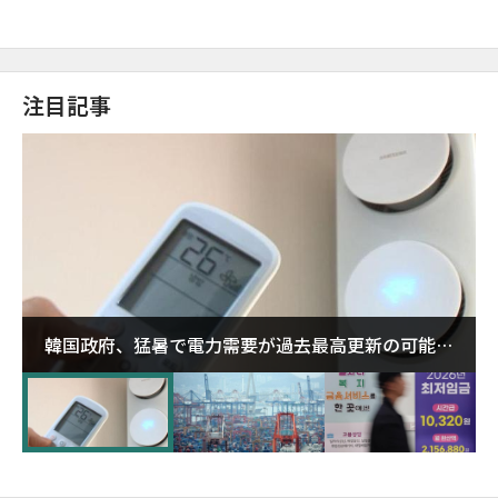
注目記事
韓国政府、猛暑で電力需要が過去最高更新の可能性
に需給対応体制を点検