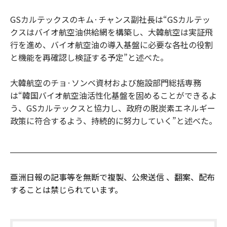
GSカルテックスのキム·チャンス副社長は“GSカルテッ
クスはバイオ航空油供給網を構築し、大韓航空は実証飛
行を進め、バイオ航空油の導入基盤に必要な各社の役割
と機能を再確認し検証する予定”と述べた。
大韓航空のチョ·ソンベ資材および施設部門総括専務
は“韓国バイオ航空油活性化基盤を固めることができるよ
う、GSカルテックスと協力し、政府の脱炭素エネルギー
政策に符合するよう、持続的に努力していく”と述べた。
亜洲日報の記事等を無断で複製、公衆送信 、翻案、配布
することは禁じられています。