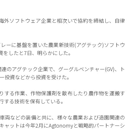
海外ソフトウェア企業と相次いで協約を締結し、自律
レーに基盤を置いた農業新技術(アグテック)ソフトウ
投資をしたと7日、明らかにした。
E)関連のアグテック企業で、グーグルベンチャー(GV)、ト
ー投資などから投資を受けた。
ったりする作業、作物保護剤を散布したり農作物を運搬す
行する技術を保有している。
車両などの装備と共に、様々な農業および造園関連の
ャットは今年2月にAgtonomyと戦略的パートナーシ