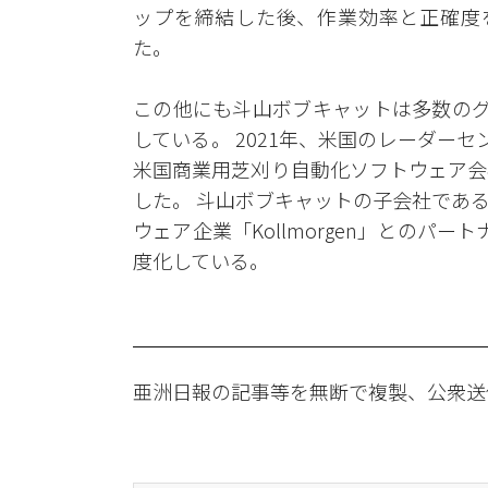
ップを締結した後、作業効率と正確度
た。
この他にも斗山ボブキャットは多数のグ
している。 2021年、米国のレーダーセン
米国商業用芝刈り自動化ソフトウェア会社
した。 斗山ボブキャットの子会社であ
ウェア企業「Kollmorgen」とのパー
度化している。
亜洲日報の記事等を無断で複製、公衆送