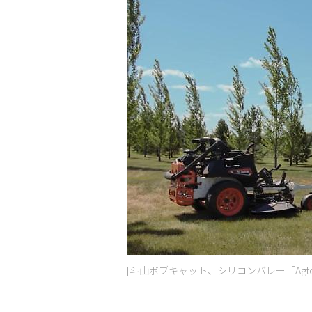
[斗山ボブキャット、シリコンバレー「Agt