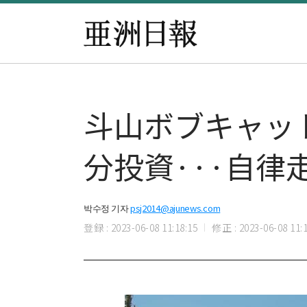
斗山ボブキャット
分投資···自
박수정 기자
psj2014@ajunews.com
登録 : 2023-06-08 11:18:15
修正 : 2023-06-08 11:1