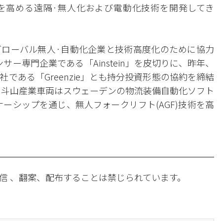
を高める遠隔·無人化および電動化技術を開発してき
ローバル無人·自動化企業と技術高度化のために協力
サー専門企業である「Ainstein」を皮切りに、昨年、
である「Greenzie」とも持分投資形態の協約を締結
る斗山産業車両はスウェーデンの物流装備自動化ソフト
トナーシップを通じ、無人フォークリフト(AGF)技術を高
信 、翻案、配布することは禁じられています。