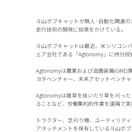
斗山ボブキャットが無人·自動化関連の
走行技術の開発に拍車をかけている。
斗山ボブキャットは最近、米シリコンバ
ェア会社である「Agtonomy」に持分
Agtonomyは農業および造園装備(GM
ヨタベンチャー、未来アセットベンチャ
Agtonomyは雑草を抜いたり草を刈
ることなど、労働集約的作業を遠隔で実
トラクター、芝刈り機、ユーティリティ
アタッチメントを保有している斗山ボブキ