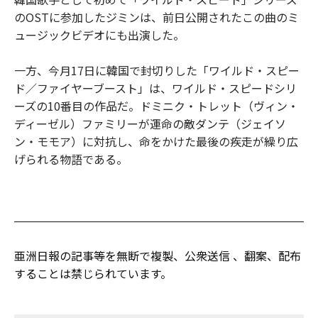
のOSTに参加したジミンは、前日公開されたこの曲のミ
ュージックビデオにも出演した。
一方、今月17日に韓国で封切りした「ワイルド・スピー
ド／ファイヤーブースト」は、ワイルド・スピードシリ
ーズの10番目の作品だ。ドミニク・トレット（ヴィン・
ディーゼル）ファミリーが運命の敵ダンテ（ジェイソ
ン・モモア）に対抗し、命をかけた最後の疾走が繰り広
げられる物語である。
亜洲日報の記事等を無断で複製、公衆送信 、翻案、配布
することは禁じられています。