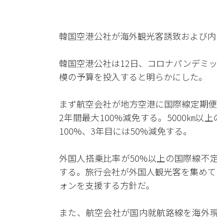
韓国空港公社が海外観光客誘致および内
韓国空港公社は12日、コロナパンデミ
模の予算を投入すると明らかにした。
まず航空会社が地方空港に国際線定期便
2年間最大100%減免する。5000㎞
100%、3年目には50%減免する。
外国人搭乗比率が50%以上の国際線不定
する。旅行会社が外国人観光客を集めて
ォンを支援する方針だ。
また、航空会社が国内就航路線を海外現