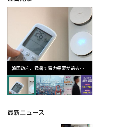
韓国政府、猛暑で電力需要が過去最
高更新の可能性に需給対応体制を点
検
最新ニュース