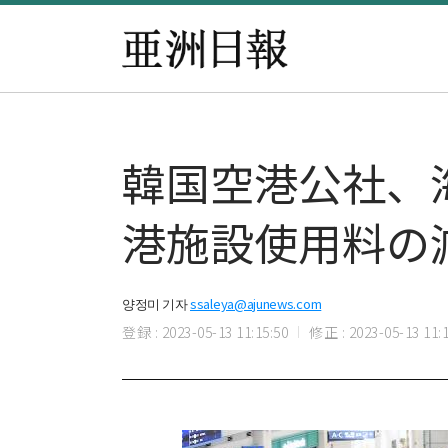
韓国空港公社、海
港施設使用料の
양정미 기자
ssaleya@ajunews.com
登録 : 2023-05-13 11:15:50
修正 : 2023-05-13 11:1