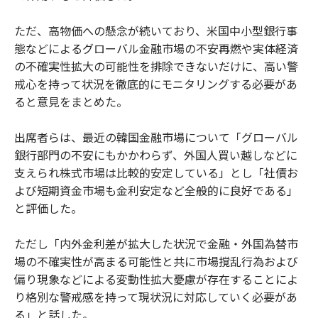
ただ、高物価への懸念が続いており、米国中小型銀行事
態などによるグローバル金融市場の不安再燃や実体経済
の不確実性拡大の可能性を排除できないだけに、高い警
戒心を持って状況を徹底的にモニタリングする必要があ
ると意見をまとめた。
出席者らは、最近の韓国金融市場について「グローバル
銀行部門の不安にもかかわらず、外国人買い越しなどに
支えられ株式市場は比較的安定している」とし「社債お
よび短期資金市場も金利安定など全般的に良好である」
と評価した。
ただし「内外金利差が拡大した状況で金融・外国為替市
場の不確実性が高まる可能性と共に市場撹乱行為および
偏り現象などによる変動性拡大憂慮が存在することによ
り格別な警戒感を持って現状況に対応していく必要があ
る」と話した。