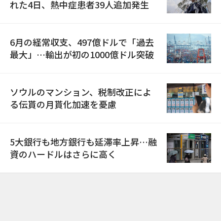
れた4日、熱中症患者39人追加発生
6月の経常収支、497億ドルで「過去
最大」…輸出が初の1000億ドル突破
ソウルのマンション、税制改正によ
る伝貰の月貰化加速を憂慮
5大銀行も地方銀行も延滞率上昇…融
資のハードルはさらに高く