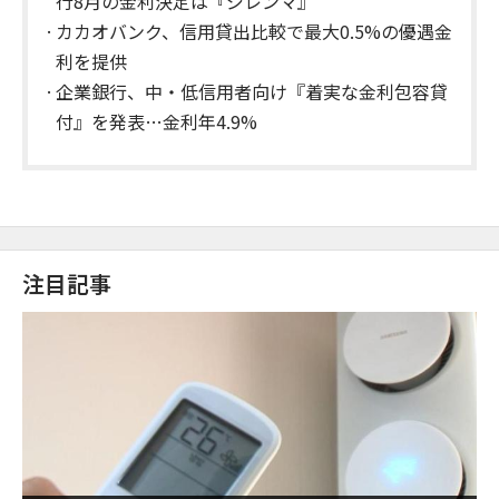
行8月の金利決定は『ジレンマ』
カカオバンク、信用貸出比較で最大0.5%の優遇金
利を提供
企業銀行、中・低信用者向け『着実な金利包容貸
付』を発表…金利年4.9%
注目記事