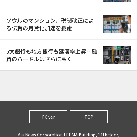
ソウルのマンション、税制改正によ
る伝貰の月貰化加速を憂慮
5大銀行も地方銀行も延滞率上昇…融
資のハードルはさらに高く
PC ver
TOP
Aju News Corporation LEEMA Building, 11th floor,