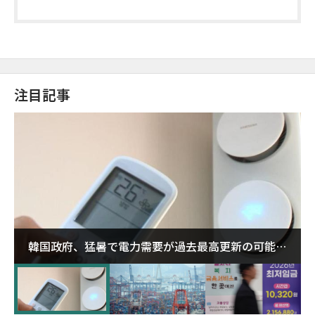
注目記事
韓国政府、猛暑で電力需要が過去最高更新の可能性
に需給対応体制を点検