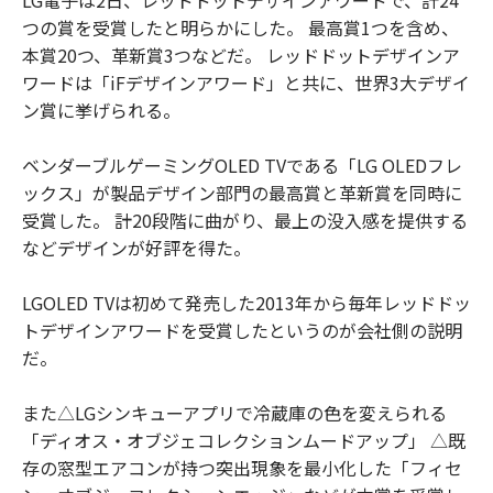
つの賞を受賞したと明らかにした。 最高賞1つを含め、
本賞20つ、革新賞3つなどだ。 レッドドットデザインア
ワードは「iFデザインアワード」と共に、世界3大デザイ
ン賞に挙げられる。
ベンダーブルゲーミングOLED TVである「LG OLEDフレ
ックス」が製品デザイン部門の最高賞と革新賞を同時に
受賞した。 計20段階に曲がり、最上の没入感を提供する
などデザインが好評を得た。
LGOLED TVは初めて発売した2013年から毎年レッドドッ
トデザインアワードを受賞したというのが会社側の説明
だ。
また△LGシンキューアプリで冷蔵庫の色を変えられる
「ディオス・オブジェコレクションムードアップ」 △既
存の窓型エアコンが持つ突出現象を最小化した「フィセ