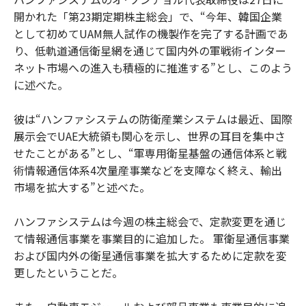
開かれた「第23期定期株主総会」で、“今年、韓国企業
として初めてUAM無人試作の機製作を完了する計画であ
り、低軌道通信衛星網を通じて国内外の軍戦術インター
ネット市場への進入も積極的に推進する”とし、このよう
に述べた。
彼は“ハンファシステムの防衛産業システムは最近、国際
展示会でUAE大統領も関心を示し、世界の耳目を集中さ
せたことがある”とし、“軍専用衛星基盤の通信体系と戦
術情報通信体系4次量産事業などを支障なく終え、輸出
市場を拡大する”と述べた。
ハンファシステムは今週の株主総会で、定款変更を通じ
て情報通信事業を事業目的に追加した。 軍衛星通信事業
および国内外の衛星通信事業を拡大するために定款を変
更したということだ。