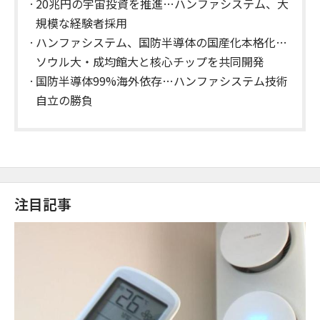
20兆円の宇宙投資を推進…ハンファシステム、大
規模な経験者採用
ハンファシステム、国防半導体の国産化本格化…
ソウル大・成均館大と核心チップを共同開発
国防半導体99%海外依存…ハンファシステム技術
自立の勝負
注目記事