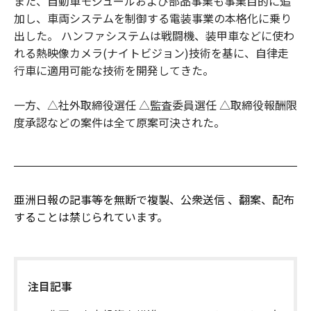
また、自動車モジュールおよび部品事業も事業目的に追
加し、車両システムを制御する電装事業の本格化に乗り
出した。 ハンファシステムは戦闘機、装甲車などに使わ
れる熱映像カメラ(ナイトビジョン)技術を基に、自律走
行車に適用可能な技術を開発してきた。
一方、△社外取締役選任 △監査委員選任 △取締役報酬限
度承認などの案件は全て原案可決された。
亜洲日報の記事等を無断で複製、公衆送信 、翻案、配布
することは禁じられています。
注目記事