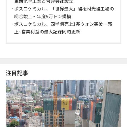
東西化学工業と合弁会社設立
ポスコケミカル、「世界最大」陽極材光陽工場の
総合竣工…年産9万トン規模
ポスコケミカル、四半期売上1兆ウォン突破…売
上·営業利益の最大記録同時更新
注目記事