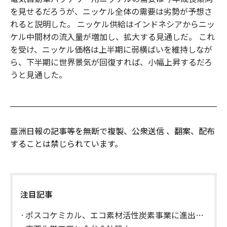
を見せるだろうが、ニッケル全体の需要は劣勢が予想さ
れると説明した。 ニッケル供給はインドネシアからニッ
ケル中間材の流入量が増加し、拡大する見通しだ。 これ
を受け、ニッケル価格は上半期に弱横ばいを維持しなが
ら、下半期に世界景気が回復すれば、小幅上昇するだろ
うと見通した。
亜洲日報の記事等を無断で複製、公衆送信 、翻案、配布
することは禁じられています。
注目記事
ポスコケミカル、エコ素材活性炭素事業に進出…