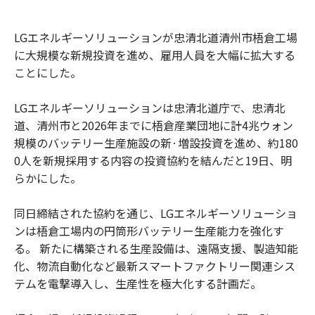
LGエネルギーソリューションが忠清北道清州市梧倉工場
に大規模な新規投資を進め、雇用人員を大幅に拡大する
ことにした。
LGエネルギーソリューションは忠清北道庁で、忠清北
道、清州市と2026年までに梧倉産業団地に計4兆ウォン
規模のバッテリー生産施設の新·増設投資を進め、約180
0人を新規採用する内容の投資協約を結んだと19日、明
らかにした。
同日締結された協約を通じ、LGエネルギーソリューショ
ンは梧倉工場内の円筒形バッテリー生産能力を強化す
る。 新たに構築される生産設備は、遠隔支援、製造知能
化、物流自動化など最新スマートファクトリー関連シス
テムを電撃導入し、生産性を極大化する計画だ。