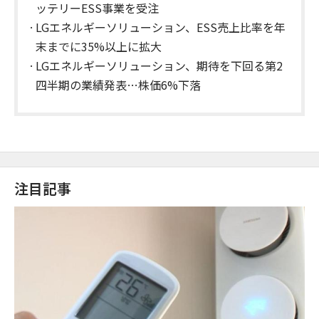
ッテリーESS事業を受注
LGエネルギーソリューション、ESS売上比率を年
末までに35%以上に拡大
LGエネルギーソリューション、期待を下回る第2
四半期の業績発表…株価6%下落
注目記事