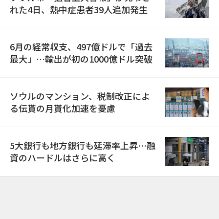
れた4日、熱中症患者39人追加発生
6月の経常収支、497億ドルで「過去
最大」…輸出が初の1000億ドル突破
ソウルのマンション、税制改正によ
る伝貰の月貰化加速を憂慮
5大銀行も地方銀行も延滞率上昇…融
資のハードルはさらに高く