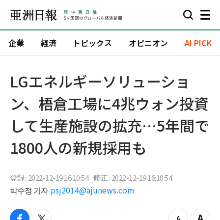
企業
経済
トピックス
オピニオン
AI PICK
​LGエネルギーソリューショ
ン、梧倉工場に4兆ウォン投資
して生産施設の拡充…5年間で
1800人の新規採用も
登録 : 2022-12-19 16:10:54
修正 : 2022-12-19 16:10:54
박수정 기자
psj2014@ajunews.com