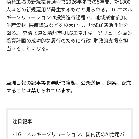
梧倉工場の新規投資過程で2026年までの5年間、計1800
人ほどの新規雇用が発生するものと見られる。 LGエネル
ギーソリューションは投資進行過程で、地域業者参加、
生産資材·装備購買などを極大化し、地域経済活性化を
図る。 忠清北道と清州市はLGエネルギーソリューション
投資計画の成功的な履行のために行政·財政的支援を担
当することになる。
亜洲日報の記事等を無断で複製、公衆送信 、翻案、配布
することは禁じられています。
注目記事
LGエネルギーソリューション、国内初のAI活用バ