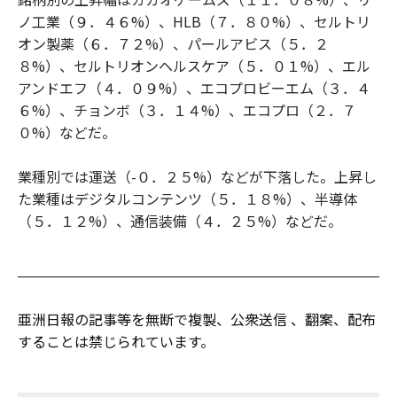
ノ工業（９．４６%）、HLB（７．８０%）、セルトリ
オン製薬（６．７２%）、パールアビス（５．２
８%）、セルトリオンヘルスケア（５．０１%）、エル
アンドエフ（４．０９%）、エコプロビーエム（３．４
６%）、チョンボ（３．１４%）、エコプロ（２．７
０%）などだ。
業種別では運送（-０．２５%）などが下落した。上昇し
た業種はデジタルコンテンツ（５．１８%）、半導体
（５．１２%）、通信装備（４．２５%）などだ。
亜洲日報の記事等を無断で複製、公衆送信 、翻案、配布
することは禁じられています。