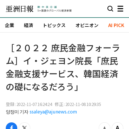
企業
経済
トピックス
オピニオン
AI PICK
［２０２２ 庶民金融フォーラ
ム］イ・ジェヨン院長「庶民
金融支援サービス、韓国経済
の礎になるだろう」
登録 : 2022-11-07 16:24:24
修正 : 2022-11-08 10:29:35
양정미 기자
ssaleya@ajunews.com