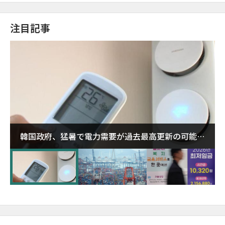
注目記事
韓国政府、猛暑で電力需要が過去最高更新の可能性
に需給対応体制を点検