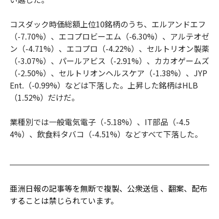
コスダック時価総額上位10銘柄のうち、エルアンドエフ
（-7.70%）、エコプロビーエム（-6.30%）、アルテオゼ
ン（-4.71%）、エコプロ（-4.22%）、セルトリオン製薬
（-3.07%）、パールアビス（-2.91%）、カカオゲームズ
（-2.50%）、セルトリオンヘルスケア（-1.38%）、JYP
Ent.（-0.99%）などは下落した。上昇した銘柄はHLB
（1.52%）だけだ。
業種別では一般電気電子（-5.18%）、IT部品（-4.5
4%）、飲食料タバコ（-4.51%）などすべて下落した。
亜洲日報の記事等を無断で複製、公衆送信 、翻案、配布
することは禁じられています。