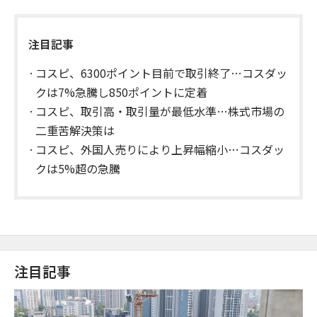
注目記事
コスピ、6300ポイント目前で取引終了…コスダッ
クは7%急騰し850ポイントに定着
コスピ、取引高・取引量が最低水準…株式市場の
二重苦解決策は
コスピ、外国人売りにより上昇幅縮小…コスダッ
クは5%超の急騰
注目記事