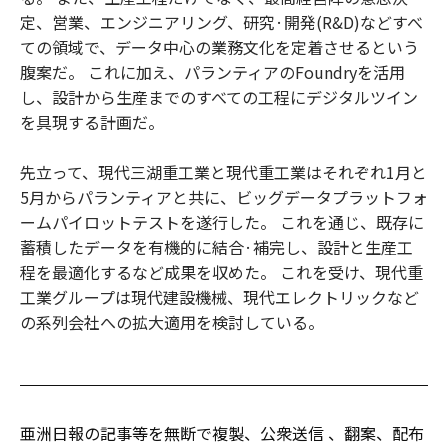
定、営業、エンジニアリング、研究·開発(R&D)などすべ
ての領域で、データ中心の業務文化を定着させるという
腹案だ。 これに加え、パランティアのFoundryを活用
し、設計から生産までのすべての工程にデジタルツイン
を具現する計画だ。
先立って、現代三湖重工業と現代重工業はそれぞれ1月と
5月からパランティアと共に、ビッグデータプラットフォ
ームパイロットテストを遂行した。 これを通じ、既存に
蓄積したデータを有機的に結合·補完し、設計と生産工
程を最適化するなど成果を収めた。 これを受け、現代重
工業グループは現代建設機械、現代エレクトリックなど
の系列会社への拡大適用を検討している。
亜洲日報の記事等を無断で複製、公衆送信 、翻案、配布