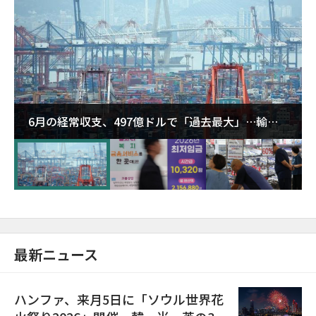
6月の経常収支、497億ドルで「過去最大」…輸出
が初の1000億ドル突破
最新ニュース
ハンファ、来月5日に「ソウル世界花