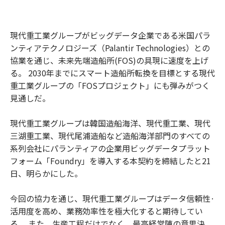
現代重工業グループがビッグデータ企業である米国パラ
ンティアテクノロジーズ（Palantir Technologies）との
協業を通じ、未来先端造船所(FOS)の具現に速度を上げ
る。 2030年までにスマート造船所転換を目標とする現代
重工業グループの「FOSプロジェクト」にも弾みがつく
見通しだ。
現代重工業グループは韓国造船海洋、現代重工業、現代
三湖重工業、現代尾浦造船など造船海洋部門のすべての
系列会社にパランティアの企業用ビッグデータプラット
フォーム「Foundry」を導入する本契約を締結したと21
日、明らかにした。
今回の協力を通じ、現代重工業グループはデータ信頼性·
活用度を高め、業務効率性を極大化すると期待してい
る。 また、生産工程だけでなく、最高経営陣の意思決