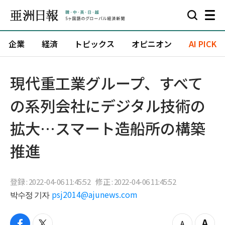
企業
経済
トピックス
オピニオン
AI PICK
現代重工業グループ、すべて
の系列会社にデジタル技術の
拡大…スマート造船所の構築
推進
登録 : 2022-04-06 11:45:52
修正 : 2022-04-06 11:45:52
박수정 기자
psj2014@ajunews.com