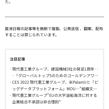
た。
亜洲日報の記事等を無断で複製、公衆送信 、翻案、配布
することは禁じられています。
注目記事
現代重工業グループ、建設機械3社の発足1周年··
·「グローバルトップ5のためのゴールデンアワ
ー」
CES 2022 現代重工業グループ、米Palantirと「ビ
ッグデータプラットフォーム」MOU…"組織文化
革新"
現代重工業グループ"EUの大宇造船海洋に対する
企業結合不承認は非合理的"