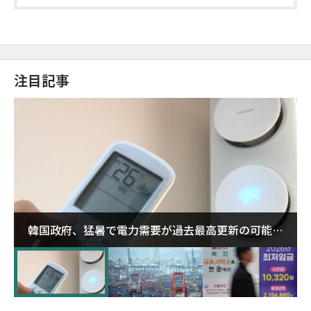
注目記事
韓国政府、猛暑で電力需要が過去最高更新の可能性
に需給対応体制を点検