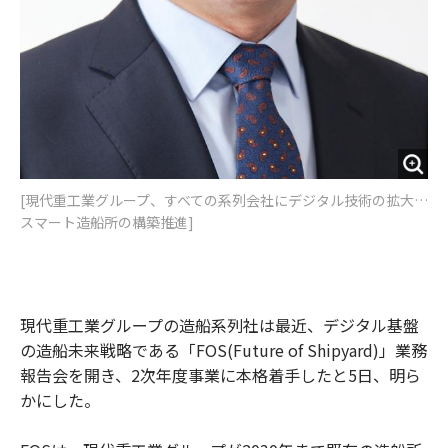
[現代重工業グループ、すべての系列会社にデジタル技術の拡大…
スマート造船所の構築推進]
現代重工業グループの造船系列社は最近、デジタル基盤
の造船未来戦略である「FOS(Future of Shipyard)」業務
報告会を開き、2次年度事業に本格着手したと5日、明ら
かにした。