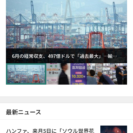
6月の経常収支、497億ドルで「過去最大」…輸出
が初の1000億ドル突破
最新ニュース
ハンファ、来月5日に「ソウル世界花