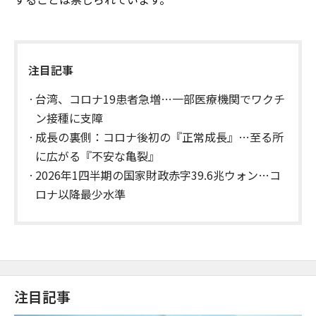
注目記事
台湾、コロナ19患者急増…一部医療機関でワクチ
ン接種に支障
成長の裏側：コロナ後初の『正常成長』…至る所
に広がる『不安な亀裂』
2026年1四半期の国家財政赤字39.6兆ウォン…コ
ロナ以降最少水準
注目記事