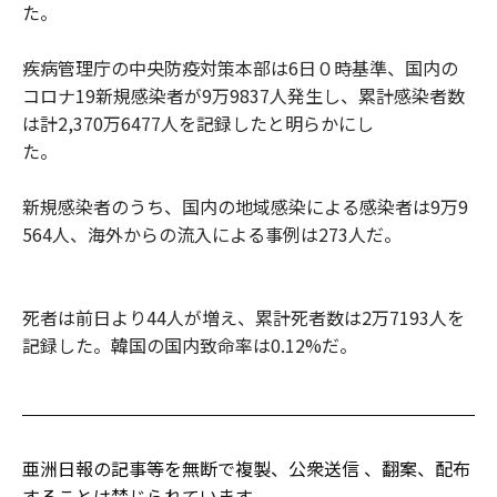
た。
疾病管理庁の中央防疫対策本部は6日０時基準、国内の
コロナ19新規感染者が9万9837人発生し、累計感染者数
は計2,370万6477人を記録したと明らかにし
た。
新規感染者のうち、国内の地域感染による感染者は9万9
564人、海外からの流入による事例は273人だ。
死者は前日より44人が増え、累計死者数は2万7193人を
記録した。韓国の国内致命率は0.12%だ。
亜洲日報の記事等を無断で複製、公衆送信 、翻案、配布
することは禁じられています。