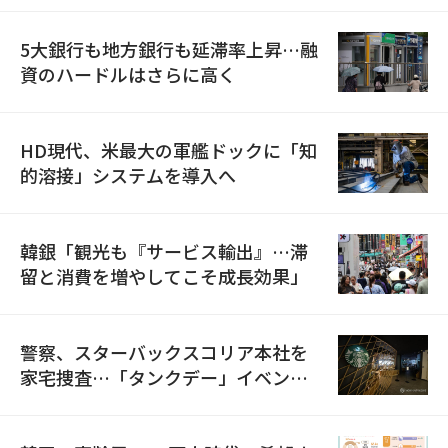
5大銀行も地方銀行も延滞率上昇…融
資のハードルはさらに高く
HD現代、米最大の軍艦ドックに「知
的溶接」システムを導入へ
韓銀「観光も『サービス輸出』…滞
留と消費を増やしてこそ成長効果」
警察、スターバックスコリア本社を
家宅捜査…「タンクデー」イベント
巡り侮辱容疑