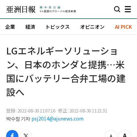
企業
経済
トピックス
オピニオン
AI PICK
LGエネルギーソリューショ
ン、日本のホンダと提携…米
国にバッテリー合弁工場の建
設へ
登録 : 2022-08-30 11:07:16
修正 : 2022-08-30 11:21:31
박수정 기자
psj2014@ajunews.com