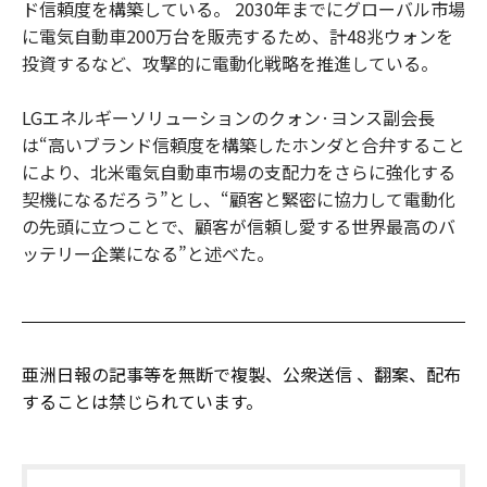
ド信頼度を構築している。 2030年までにグローバル市場
に電気自動車200万台を販売するため、計48兆ウォンを
投資するなど、攻撃的に電動化戦略を推進している。
LGエネルギーソリューションのクォン·ヨンス副会長
は“高いブランド信頼度を構築したホンダと合弁すること
により、北米電気自動車市場の支配力をさらに強化する
契機になるだろう”とし、“顧客と緊密に協力して電動化
の先頭に立つことで、顧客が信頼し愛する世界最高のバ
ッテリー企業になる”と述べた。
亜洲日報の記事等を無断で複製、公衆送信 、翻案、配布
することは禁じられています。