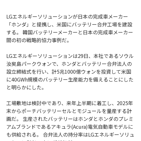
LGエネルギーソリューションが日本の完成車メーカー
「ホンダ」と提携し、米国にバッテリー合弁工場を建設
する。 韓国バッテリーメーカーと日本の完成車メーカー
間の初の戦略的協力事例だ。
LGエネルギーソリューションは29日、本社であるソウル
汝矣島パークウォンで、ホンダとバッテリー合弁法人の
設立締結式を行い、計5兆1000億ウォンを投資して米国
に40GWh規模のバッテリー生産能力を備えることにした
と明らかにした。
工場敷地は検討中であり、来年上半期に着工し、2025年
末からポーチバッテリーセルとモジュールを量産する計
画だ。 生産されたバッテリーはホンダとホンダのプレミ
アムブランドであるアキュラ(Acura)電気自動車モデルに
も供給される。 合弁法人の持分率はLGエネルギーソリュ