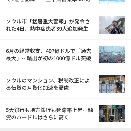
ソウル市「猛暑重大警報」が発令さ
れた4日、熱中症患者39人追加発生
6月の経常収支、497億ドルで「過去
最大」…輸出が初の1000億ドル突破
ソウルのマンション、税制改正によ
る伝貰の月貰化加速を憂慮
5大銀行も地方銀行も延滞率上昇…融
資のハードルはさらに高く