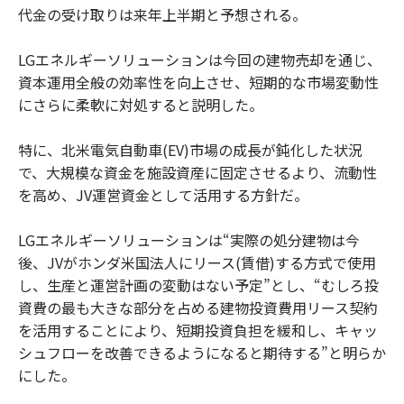
代金の受け取りは来年上半期と予想される。
LGエネルギーソリューションは今回の建物売却を通じ、
資本運用全般の効率性を向上させ、短期的な市場変動性
にさらに柔軟に対処すると説明した。
特に、北米電気自動車(EV)市場の成長が鈍化した状況
で、大規模な資金を施設資産に固定させるより、流動性
を高め、JV運営資金として活用する方針だ。
LGエネルギーソリューションは“実際の処分建物は今
後、JVがホンダ米国法人にリース(賃借)する方式で使用
し、生産と運営計画の変動はない予定”とし、“むしろ投
資費の最も大きな部分を占める建物投資費用リース契約
を活用することにより、短期投資負担を緩和し、キャッ
シュフローを改善できるようになると期待する”と明らか
にした。