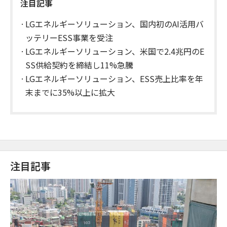
注目記事
LGエネルギーソリューション、国内初のAI活用バ
ッテリーESS事業を受注
LGエネルギーソリューション、米国で2.4兆円のE
SS供給契約を締結し11%急騰
LGエネルギーソリューション、ESS売上比率を年
末までに35%以上に拡大
注目記事