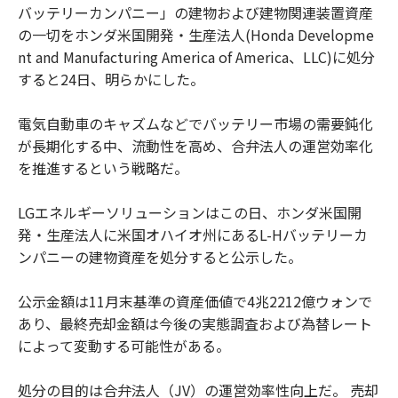
バッテリーカンパニー」の建物および建物関連装置資産
の一切をホンダ米国開発・生産法人(Honda Developme
nt and Manufacturing America of America、LLC)に処分
すると24日、明らかにした。
電気自動車のキャズムなどでバッテリー市場の需要鈍化
が長期化する中、流動性を高め、合弁法人の運営効率化
を推進するという戦略だ。
LGエネルギーソリューションはこの日、ホンダ米国開
発・生産法人に米国オハイオ州にあるL-Hバッテリーカ
ンパニーの建物資産を処分すると公示した。
公示金額は11月末基準の資産価値で4兆2212億ウォンで
あり、最終売却金額は今後の実態調査および為替レート
によって変動する可能性がある。
処分の目的は合弁法人（JV）の運営効率性向上だ。 売却