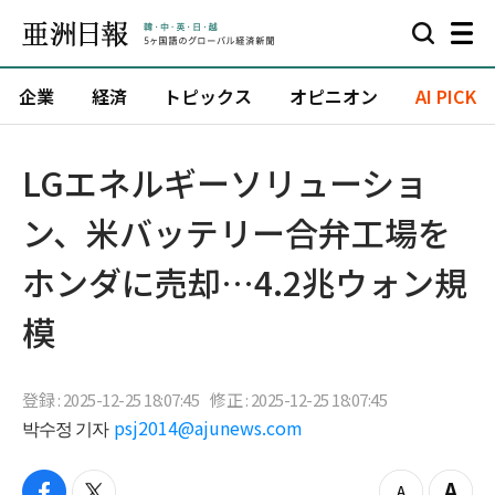
企業
経済
トピックス
オピニオン
AI PICK
LGエネルギーソリューショ
ン、米バッテリー合弁工場を
ホンダに売却…4.2兆ウォン規
模
登録 : 2025-12-25 18:07:45
修正 : 2025-12-25 18:07:45
박수정 기자
psj2014@ajunews.com